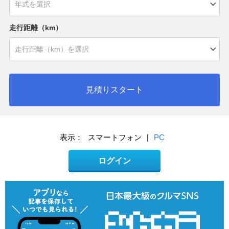
走行距離（km）
見積りスタート
表示：
スマートフォン
|
PC
ログイン