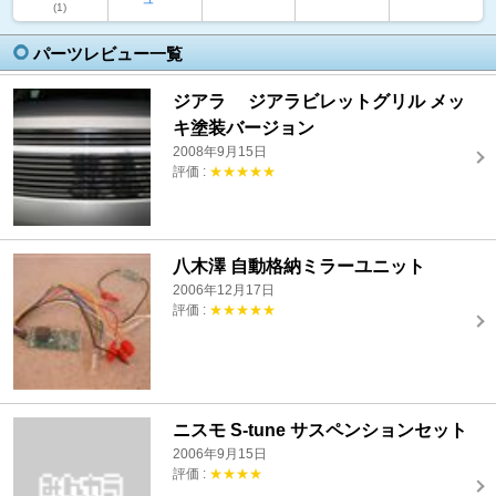
(1)
パーツレビュー一覧
ジアラ ジアラビレットグリル メッ
キ塗装バージョン
2008年9月15日
評価 :
★★★★★
八木澤 自動格納ミラーユニット
2006年12月17日
評価 :
★★★★★
ニスモ S-tune サスペンションセット
2006年9月15日
評価 :
★★★★