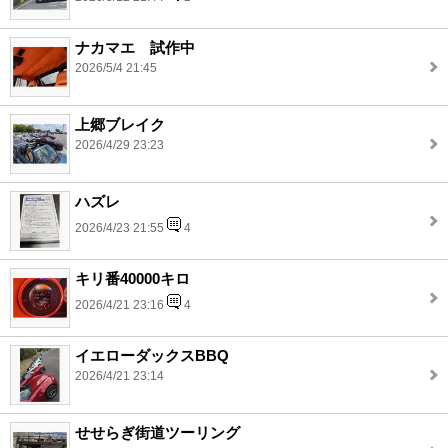
ナカマエ 試作中
2026/5/4 21:45
上郷ブレイク
2026/4/29 23:23
ハズレ
2026/4/23 21:55
4
キリ番40000キロ
2026/4/21 23:16
4
イエローダックスBBQ
2026/4/21 23:14
せせらぎ街道ツーリング