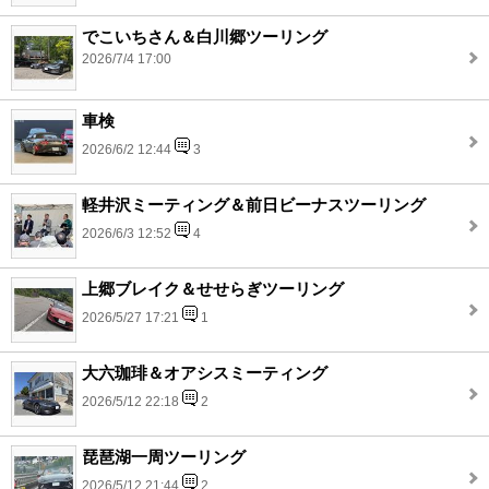
でこいちさん＆白川郷ツーリング
2026/7/4 17:00
車検
2026/6/2 12:44
3
軽井沢ミーティング＆前日ビーナスツーリング
2026/6/3 12:52
4
上郷ブレイク＆せせらぎツーリング
2026/5/27 17:21
1
大六珈琲＆オアシスミーティング
2026/5/12 22:18
2
琵琶湖一周ツーリング
2026/5/12 21:44
2