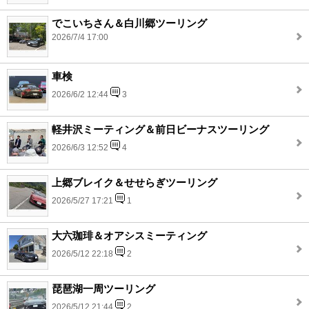
でこいちさん＆白川郷ツーリング
2026/7/4 17:00
車検
2026/6/2 12:44
3
軽井沢ミーティング＆前日ビーナスツーリング
2026/6/3 12:52
4
上郷ブレイク＆せせらぎツーリング
2026/5/27 17:21
1
大六珈琲＆オアシスミーティング
2026/5/12 22:18
2
琵琶湖一周ツーリング
2026/5/12 21:44
2