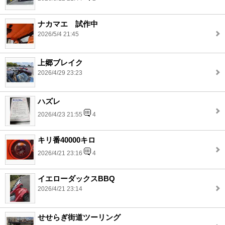
ナカマエ 試作中
2026/5/4 21:45
上郷ブレイク
2026/4/29 23:23
ハズレ
2026/4/23 21:55
4
キリ番40000キロ
2026/4/21 23:16
4
イエローダックスBBQ
2026/4/21 23:14
せせらぎ街道ツーリング