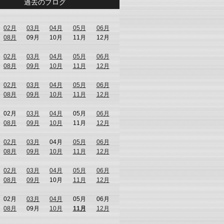
過去のブログ
02月
03月
04月
05月
06月
08月
09月
10月
11月
12月
02月
03月
04月
05月
06月
08月
09月
10月
11月
12月
02月
03月
04月
05月
06月
08月
09月
10月
11月
12月
02月
03月
04月
05月
06月
08月
09月
10月
11月
12月
02月
03月
04月
05月
06月
08月
09月
10月
11月
12月
02月
03月
04月
05月
06月
08月
09月
10月
11月
12月
02月
03月
04月
05月
06月
08月
09月
10月
11月
12月