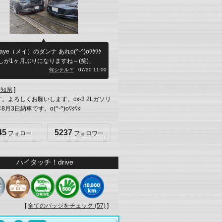
ye（メイ）のダンナ あれo(^-^)oﾜｸﾜｸ
しが1ヶ月ぶりになりますね～(笑)」
何シテル？
07/20 11:00
愛知県
]
す。よろしくお願いします。cx-3 2Lガソリ
8月3日納車です。o(^-^)oﾜｸﾜｸ
45
5237
フォロー
フォロワー
ハイタッチ！drive
[
全てのバッジをチェック (57)
]