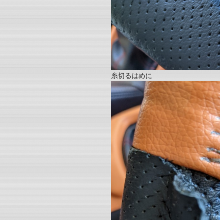
糸切るはめに