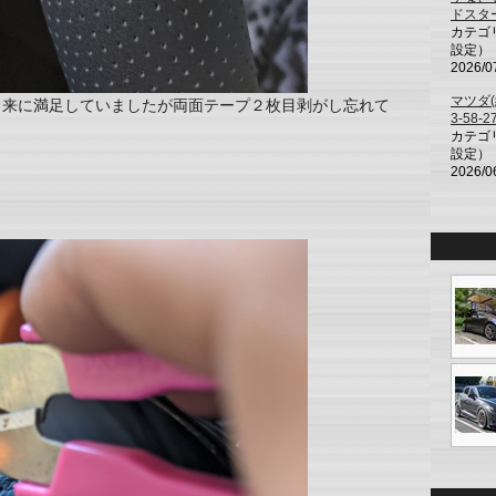
ドスタ
カテゴ
設定）
2026/0
マツダ(
出来に満足していましたが両面テープ２枚目剥がし忘れて
3-58-2
カテゴ
設定）
2026/0