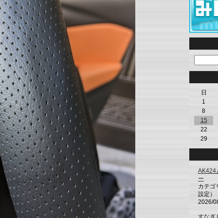
日
1
8
15
22
29
AK42
ー
カテゴ
設定）
2026/0
すなぎ