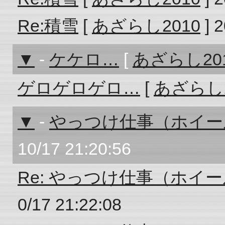
Re:積雪
[
あざらし2010
] 2
▼
-
ケケロ…
[
あざらし20
ゲロゲロゲロ…
[
あざらし2
▼
-
やっつけ仕事（ホイー
10/17 21:20:56
Re: やっつけ仕事（ホイ
0/17 21:22:08