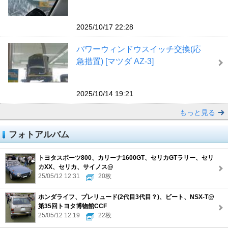
2025/10/17 22:28
パワーウィンドウスイッチ交換(応
急措置) [マツダ AZ-3]
2025/10/14 19:21
もっと見る
フォトアルバム
トヨタスポーツ800、カリーナ1600GT、セリカGTラリー、セリ
カXX、セリカ、サイノス@
25/05/12 12:31
20枚
ホンダライフ、プレリュード(2代目3代目？)、ビート、NSX-T@
第35回トヨタ博物館CCF
25/05/12 12:19
22枚