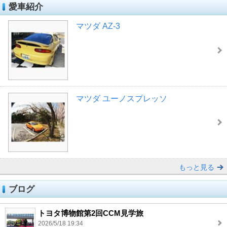
愛車紹介
マツダ AZ-3
マツダ ユーノスプレッソ
もっと見る
ブログ
トヨタ博物館第2回CCM見学旅
2026/5/18 19:34