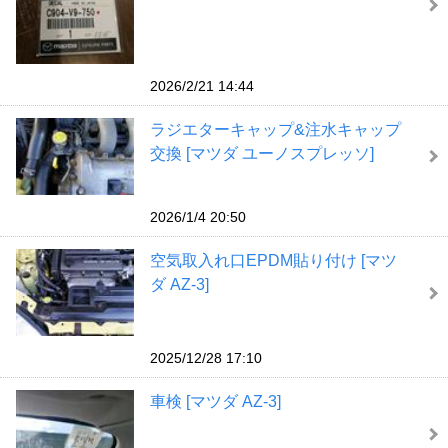
2026/2/21 14:44
ラジエターキャップ&注水キャップ
交換 [マツダ ユーノスプレッソ]
2026/1/4 20:50
空気取入れ口EPDM貼り付け [マツ
ダ AZ-3]
2025/12/28 17:10
車検 [マツダ AZ-3]