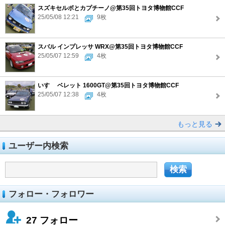
スズキセルボとカプチーノ@第35回トヨタ博物館CCF
25/05/08 12:21
9枚
スバル インプレッサ WRX@第35回トヨタ博物館CCF
25/05/07 12:59
4枚
いすゞ ベレット 1600GT@第35回トヨタ博物館CCF
25/05/07 12:38
4枚
もっと見る
ユーザー内検索
フォロー・フォロワー
27
フォロー