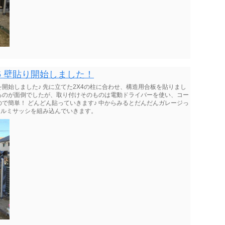
5 壁貼り開始しました！
開始しました♪ 先に立てた2X4の柱に合わせ、構造用合板を貼りまし
るのが面倒でしたが、取り付けそのものは電動ドライバーを使い、コー
で簡単！ どんどん貼っていきます♪ 中からみるとだんだんガレージっ
アルミサッシを組み込んでいきます。