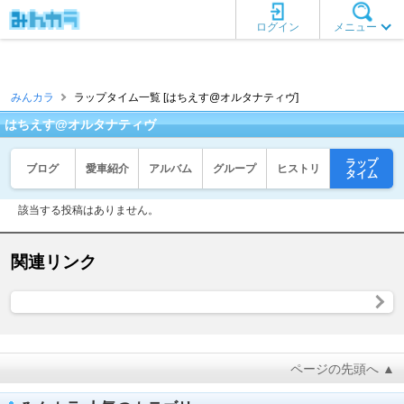
ログイン
メニュー
みんカラ
ラップタイム一覧 [はちえす@オルタナティヴ]
はちえす@オルタナティヴ
ラップ
ブログ
愛車紹介
アルバム
グループ
ヒストリ
タイム
該当する投稿はありません。
関連リンク
ページの先頭へ ▲