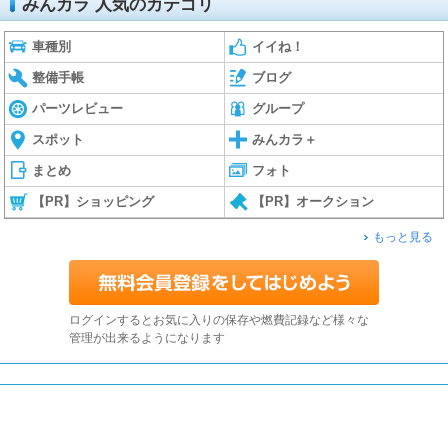
みんカラ 人気のカテゴリ
車種別
イイね！
整備手帳
ブログ
パーツレビュー
グループ
スポット
みんカラ＋
まとめ
フォト
【PR】ショッピング
【PR】オークション
もっと見る
ログインするとお気に入りの保存や燃費記録など様々な
管理が出来るようになります