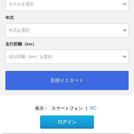
年式
走行距離（km）
見積りスタート
表示：
スマートフォン
|
PC
ログイン