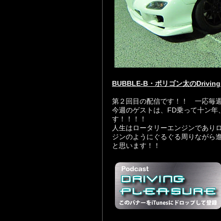
BUBBLE-B・ポリゴン太のDriving 
第２回目の配信です！！ 一応毎
今週のゲストは、FD乗って十ン年
す！！！！
人生はロータリーエンジンであり
ジンのようにぐるぐる周りながら
と思います！！