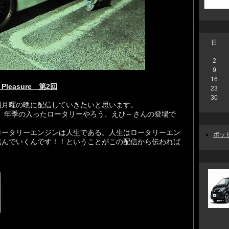
日
2
9
16
Pleasure 第2回
23
30
週月曜の晩に配信していきたいと思います。
、年季の入ったロータリーやろう、えひ～さんの登場で
ロータリーエンジンは人生である。人生はロータリーエン
ポッド
進んでいくんです！！ということがこの配信から伝われば