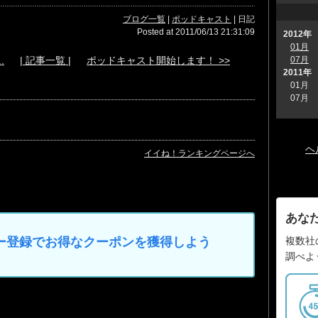
ブログ一覧
|
ポッドキャスト
| 日記
Posted at 2011/06/13 21:31:09
2012年
01月
07月
.
| 記事一覧 |
ポッドキャスト開始します！ >>
2011年
01月
07月
ヘ
イイね！ランキングページへ
あな
複数社
マイカー登録でお得なクーポンを獲得しよう
調べよ