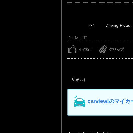
<< Driving Pleas ..
イイね！0件
carview!の