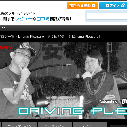
ブログ一覧
>
Driving Pleasure 第２回配信！！ [Driving Pleasure]
sure
フォトアルバム
ラップタイム
▼メニュー