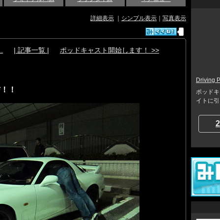
詳細表示
｜
シンプル表示
｜
写真表示
.
| 記事一覧 |
ポッドキャスト開始します！ >>
Driving 
配信！！
ポッドキャ
イトに引っ越し
2