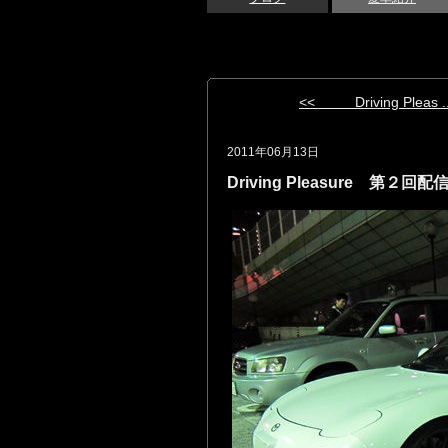
<< Driving Pleas ..
2011年06月13日
Driving Pleasure 第２回