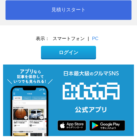
見積りスタート
表示：
スマートフォン
|
PC
ログイン