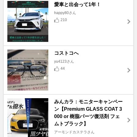
愛車と出会って1年！
happy80さん
210
コストコへ
yu4123さん
44
みんカラ：モニターキャンペー
ン【Premium GLASS COAT 3
000 or 樹脂パーツ復活剤 フェ
ムトブラック】
アーモンドカステラさん