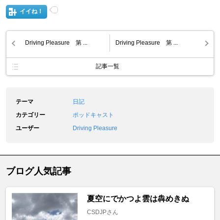
イイね！
Driving Pleasure 第 ...
Driving Pleasure 第 ...
記事一覧
テーマ
日記
カテゴリー
ポッドキャスト
ユーザー
Driving Pleasure
ブログ人気記事
夏空にでかつよ雲は犇めきぬ
CSDJPさん