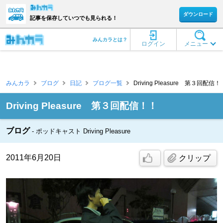
ダウンロード
記事を保存していつでも見られる！
みんカラとは？
ログイン
メニュー
みんカラ
ブログ
日記
ブログ一覧
Driving Pleasure 第３回配信！！ [
Driving Pleasure 第３回配信！！
ブログ
ポッドキャスト Driving Pleasure
2011年6月20日
クリップ