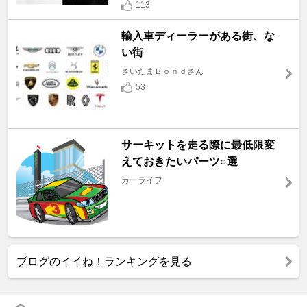
113
輸入車ディーラーがある街、な
い街
さいたまＢｏｎｄさん
53
サーキットを走る際に最低限変
えておきたいパーツ○選
カーライフ
ブログのイイね！ランキングを見る