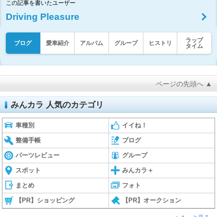
この記事を書いたユーザー
Driving Pleasure
ラップ
ブログ
愛車紹介
アルバム
グループ
ヒストリ
タイム
ページの先頭へ ▲
みんカラ 人気のカテゴリ
車種別
イイね！
整備手帳
ブログ
パーツレビュー
グループ
スポット
みんカラ＋
まとめ
フォト
【PR】ショッピング
【PR】オークション