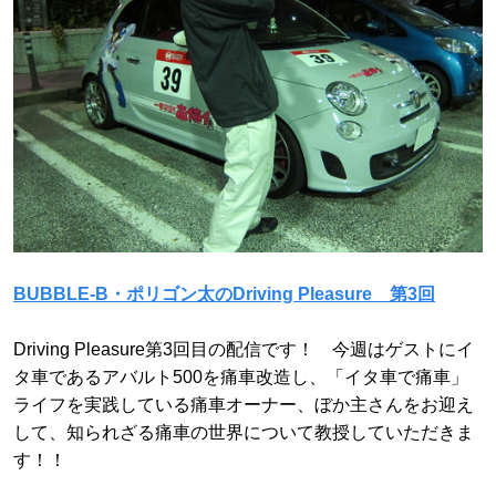
BUBBLE-B・ポリゴン太のDriving Pleasure 第3回
Driving Pleasure第3回目の配信です！ 今週はゲストにイ
タ車であるアバルト500を痛車改造し、「イタ車で痛車」
ライフを実践している痛車オーナー、ぼか主さんをお迎え
して、知られざる痛車の世界について教授していただきま
す！！