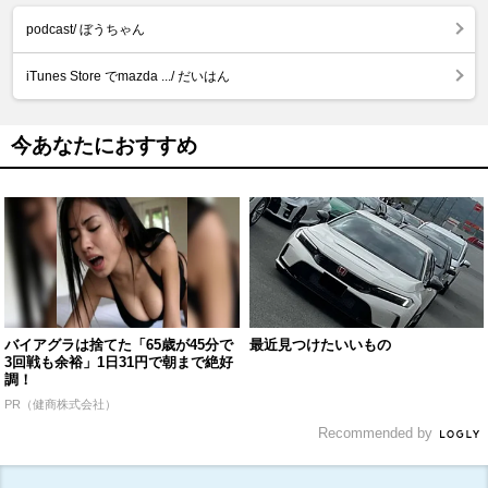
podcast/ ぼうちゃん
iTunes Store でmazda .../ だいはん
今あなたにおすすめ
バイアグラは捨てた「65歳が45分で
最近見つけたいいもの
3回戦も余裕」1日31円で朝まで絶好
調！
PR（健商株式会社）
Recommended by