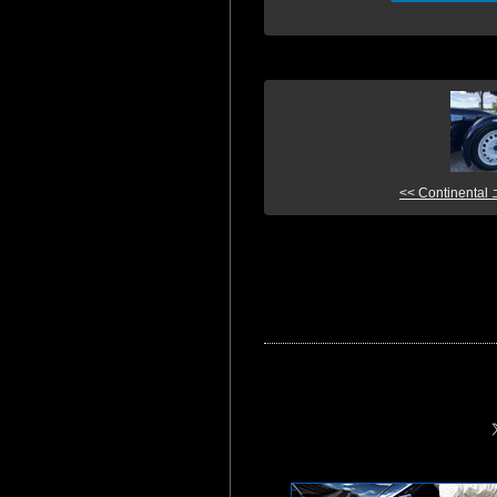
<< Continental 