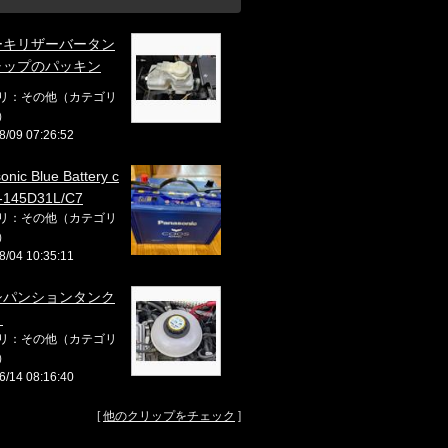
ーキリザーバータン
ャップのパッキン
リ：その他（カテゴリ
）
8/09 07:26:52
onic Blue Battery c
-145D31L/C7
リ：その他（カテゴリ
）
8/04 10:35:11
シパンションタンク
♬
リ：その他（カテゴリ
）
6/14 08:16:40
[
他のクリップをチェック
]