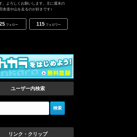
5です。よろしくお願いします。主に週末の
田舎道や山を走るのが好きです♪
25
115
フォロー
フォロワー
ユーザー内検索
リンク・クリップ