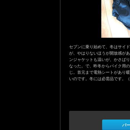
セブンに乗り始めて、冬はサイド
が、やはりないほうが開放感があ
ンジャケットも温いが、かさばり
なった。で、昨冬からバイク用の
じ。首元まで電熱シートがあり暖
いのです。冬には必需品です。（
パ