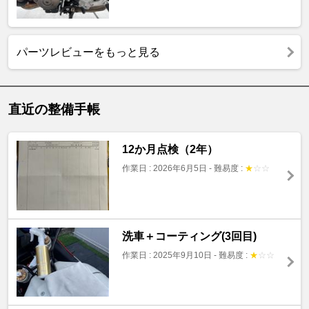
パーツレビューをもっと見る
直近の整備手帳
12か月点検（2年）
作業日 : 2026年6月5日
-
難易度 :
★
☆
☆
洗車＋コーティング(3回目)
作業日 : 2025年9月10日
-
難易度 :
★
☆
☆