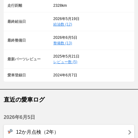
走行距離
2328km
2026年5月19日
最終給油日
給油数 (12)
2026年6月5日
最終整備日
整備数 (13)
2025年5月21日
最新パーツレビュー
レビュー数 (5)
愛車登録日
2024年6月7日
直近の愛車ログ
2026年6月5日
12か月点検（2年）