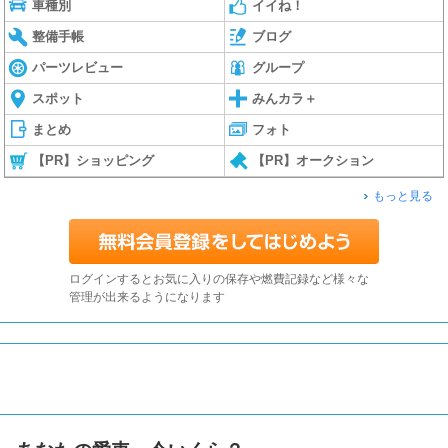
車種別
イイね！
整備手帳
ブログ
パーツレビュー
グループ
スポット
みんカラ＋
まとめ
フォト
【PR】ショッピング
【PR】オークション
もっと見る
ログインするとお気に入りの保存や燃費記録など様々な
管理が出来るようになります