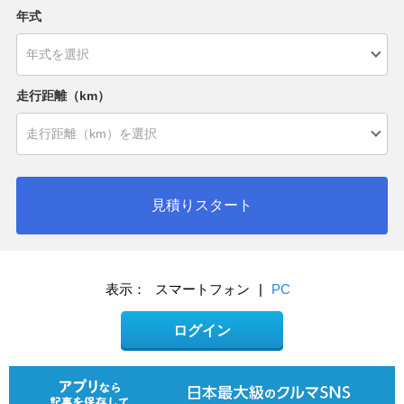
年式
走行距離（km）
見積りスタート
表示：
スマートフォン
|
PC
ログイン