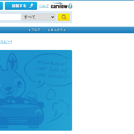
ヘルプ
ひろピー]