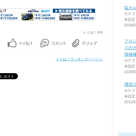
塩カ
カテゴ
未設定
2026/0
イイね！0件
フロ
ズの
損補
イイね！ランキングページへ
カテゴ
未設定
2025/0
濁流
カテゴ
未設定
2013/0