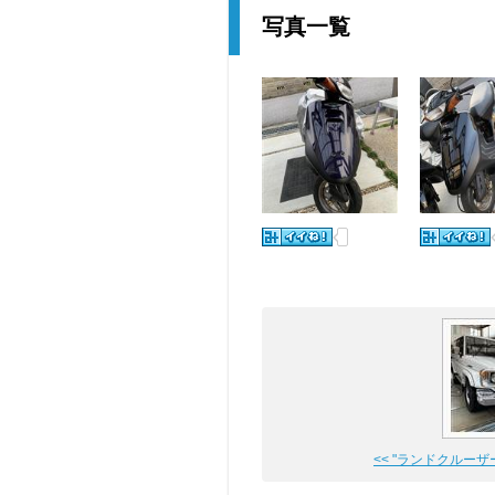
写真一覧
<< "ランドクルーザー7