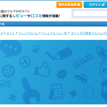
ンダ
>
タクト
>
フォトアルバム
>
フォトアルバム一覧
>
"タクトS"の愛車アルバム [