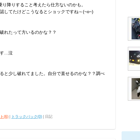
乗り降りすること考えたら仕方ないのかも。
してたけどこうなるとショックですね～(~o~)
破れたって方いるのかな？？
す…泣
ると少し破れてました。自分で直せるのかな？？調べ
(6)
|
トラックバック(0)
| 日記