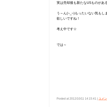
実は売却後も新たなUSものがあ
う～ん(~_~)もったいない気も
欲しいですね！
考え中です☆
では～
Posted at 2012/10/11 14:15:41 |
コメント