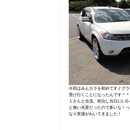
今回はみんカラを初めてすぐグライ
受け行くことになったんです＾＾お誘
１さんと合流、前泊し当日にL-
と無い光景だったので多いな！っ
なり実感がわいてきました！