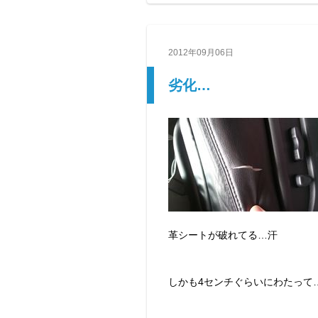
2012年09月06日
劣化…
革シートが破れてる…汗
しかも4センチぐらいにわたって…(