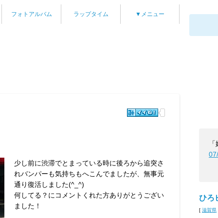
フォトアルバム
ラップタイム
▼メニュー
「
07
少し前に渋滞でとまっている時に後ろから追突さ
れバンパーも気持ちもへこんでましたが、無事元
通り復活しました(^_^)
何してる？にコメントくれた方ありがとうござい
ひろ
ました！
[
滋賀県