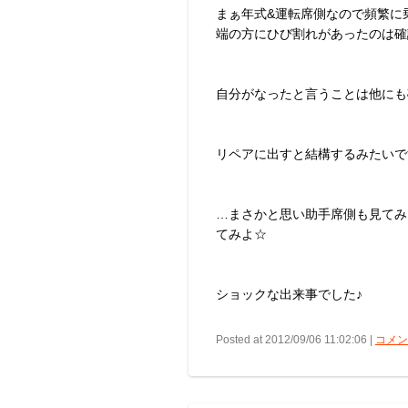
まぁ年式&運転席側なので頻繁に
端の方にひび割れがあったのは確認
自分がなったと言うことは他にも
リペアに出すと結構するみたいで
…まさかと思い助手席側も見てみ
てみよ☆
ショックな出来事でした♪
Posted at 2012/09/06 11:02:06 |
コメント