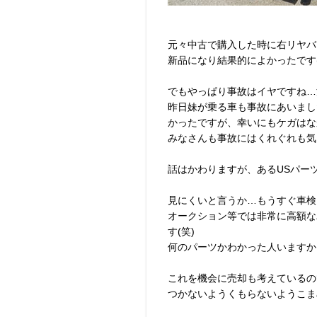
元々中古で購入した時に右リヤバ
新品になり結果的によかったです(
でもやっぱり事故はイヤですね…
昨日妹が乗る車も事故にあいました
かったですが、幸いにもケガはなか
みなさんも事故にはくれぐれも気
話はかわりますが、あるUSパー
見にくいと言うか…もうすぐ車検
オークション等では非常に高額な
す(笑)
何のパーツかわかった人いますか
これを機会に売却も考えているので
つかないようくもらないようこま