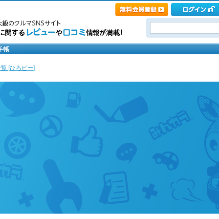
覧 [ひろピー]