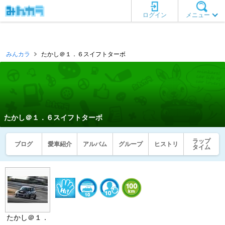
ログイン
メニュー
みんカラ
たかし＠１．６スイフトターボ
たかし＠１．６スイフトターボ
ラップ
ブログ
愛車紹介
アルバム
グループ
ヒストリ
タイム
たかし＠１．