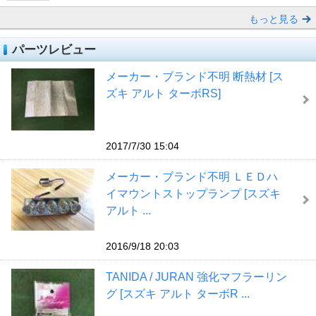
もっと見る
パーツレビュー
メーカー・ブランド不明 断熱材 [ス
ズキ アルト ターボRS]
2017/7/30 15:04
メーカー・ブランド不明 ＬＥＤハ
イマウントストップランプ [スズキ
アルト ...
2016/9/18 20:03
TANIDA / JURAN 強化マフラーリン
グ [スズキ アルト ターボR ...