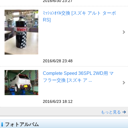
2016/6/30 23:27
ﾐｯｼｮﾝｵｲﾙ交換 [スズキ アルト ターボ
RS]
2016/6/28 23:48
Complete Speed 36SPL 2WD用 マ
フラー交換 [スズキ ア ...
2016/6/23 18:12
もっと見る
フォトアルバム