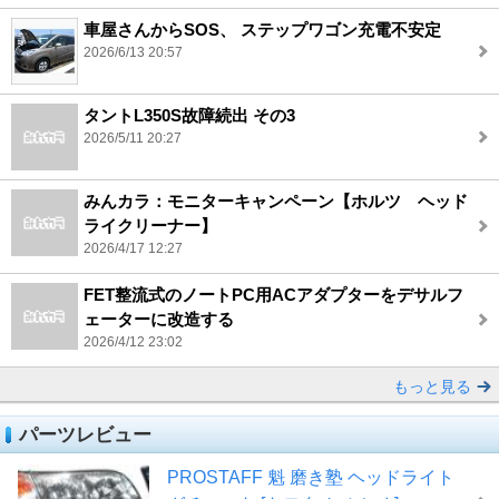
車屋さんからSOS、 ステップワゴン充電不安定
2026/6/13 20:57
タントL350S故障続出 その3
2026/5/11 20:27
みんカラ：モニターキャンペーン【ホルツ ヘッド
ライクリーナー】
2026/4/17 12:27
FET整流式のノートPC用ACアダプターをデサルフ
ェーターに改造する
2026/4/12 23:02
もっと見る
パーツレビュー
PROSTAFF 魁 磨き塾 ヘッドライト