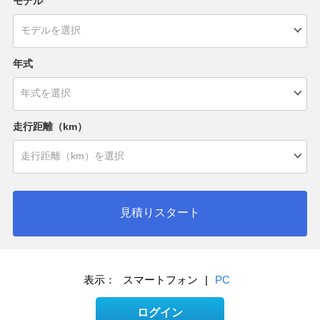
モデル
年式
走行距離（km）
見積りスタート
表示：
スマートフォン
|
PC
ログイン