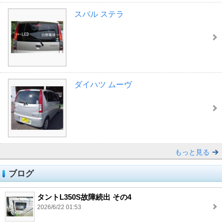
スバル ステラ
ダイハツ ムーヴ
もっと見る
ブログ
タントL350S故障続出 その4
2026/6/22 01:53