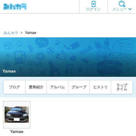
ログイン
メニュー
みんカラ
Yamae
Yamae
ラップ
ブログ
愛車紹介
アルバム
グループ
ヒストリ
タイム
Yamae