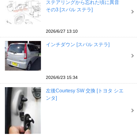
ステアリングから忘れた頃に異音
その3 [スバル ステラ]
2026/6/27 13:10
インチダウン [スバル ステラ]
2026/6/23 15:34
左後Courtesy SW 交換 [トヨタ シエ
ンタ]