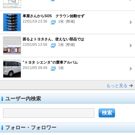
車屋さんからSOS クラウン始動せず
22/01/19 23:36
1枚
[整備]
困るよトヨタさん、使えない部品では
22/01/05 13:58
1枚
[整備]
"トヨタ シエンタ"の愛車アルバム
20/11/05 09:49
1枚
もっと見る
ユーザー内検索
フォロー・フォロワー