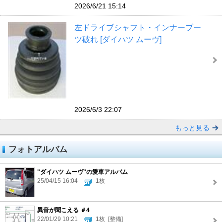
2026/6/21 15:14
左ドライブシャフト・インナーブー
ツ破れ [ダイハツ ムーヴ]
2026/6/3 22:07
もっと見る
フォトアルバム
"ダイハツ ムーヴ"の愛車アルバム
25/04/15 16:04
1枚
異音が聞こえる ＃4
22/01/29 10:21
1枚
[整備]