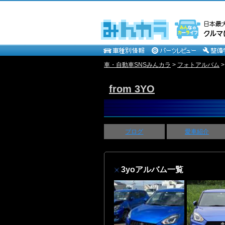
車・自動車SNSみんカラ
>
フォトアルバム
from 3YO
ブログ
愛車紹介
3yoアルバム一覧