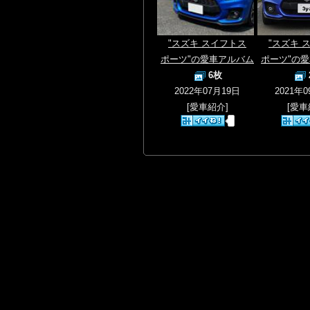
"スズキ スイフトス
"スズキ 
ポーツ"の愛車アルバム
ポーツ"の
6枚
2022年07月19日
2021年
[愛車紹介]
[愛車