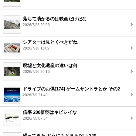
落ちて助かるのは映画だけだな
2026/7/23 20:08
シアターは見とくべきだね
2026/7/18 11:09
廃墟と文化遺産の違いは何
2026/7/16 20:16
ドライブのお供[174] ゲームサントラとか その2
2026/7/9 21:43
倍率 200倍弱はキビシイな
2026/7/5 07:54
帰ってきた どうにもとまらない 340