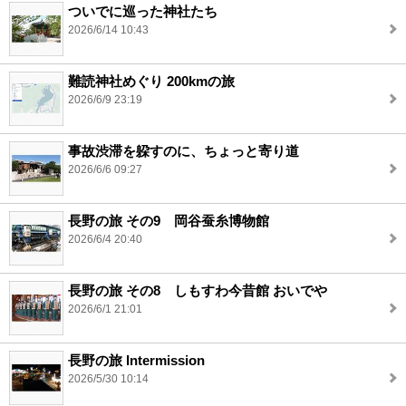
ついでに巡った神社たち
2026/6/14 10:43
難読神社めぐり 200kmの旅
2026/6/9 23:19
事故渋滞を躱すのに、ちょっと寄り道
2026/6/6 09:27
長野の旅 その9 岡谷蚕糸博物館
2026/6/4 20:40
長野の旅 その8 しもすわ今昔館 おいでや
2026/6/1 21:01
長野の旅 Intermission
2026/5/30 10:14