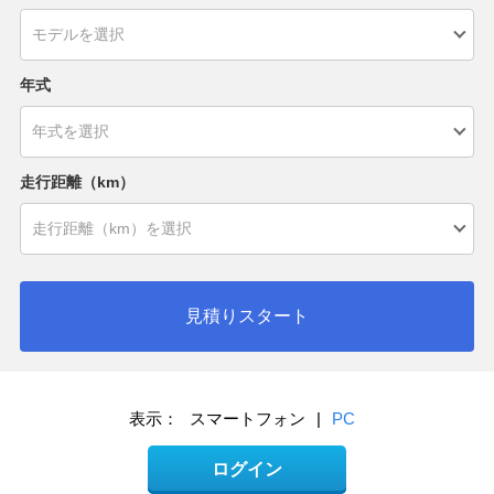
年式
走行距離（km）
見積りスタート
表示：
スマートフォン
|
PC
ログイン