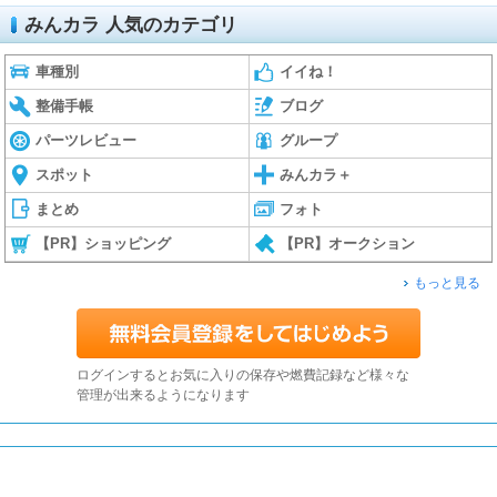
みんカラ 人気のカテゴリ
車種別
イイね！
整備手帳
ブログ
パーツレビュー
グループ
スポット
みんカラ＋
まとめ
フォト
【PR】ショッピング
【PR】オークション
もっと見る
ログインするとお気に入りの保存や燃費記録など様々な
管理が出来るようになります