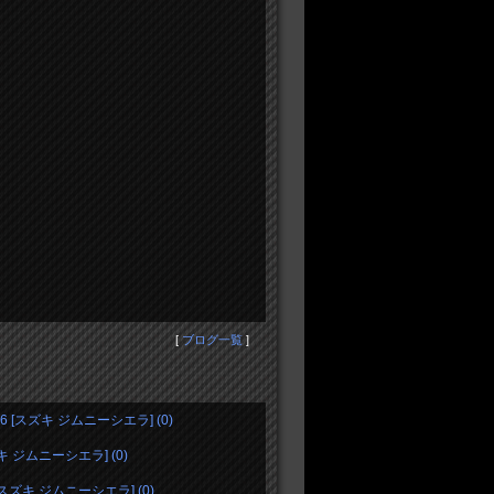
[
ブログ一覧
]
70R16 [スズキ ジムニーシエラ] (0)
[スズキ ジムニーシエラ] (0)
スズキ ジムニーシエラ] (0)