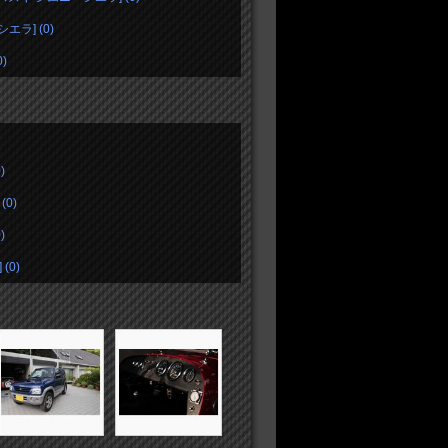
エラ] (0)
)
)
0)
)
(0)