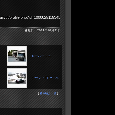
!/profile.php?id=1000028118945
登録日 : 2011年10月31日
ローバー ミニ
アウディ TT クーペ
[
愛車紹介一覧
]