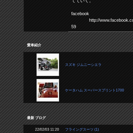
てていく。
facebook
http://www.facebook.com/#
59
愛車紹介
スズキ ジムニーシエラ
ケータハム スーパースプリント1700
最新 ブログ
22/02/03 11:20
フライングスーツ (1)