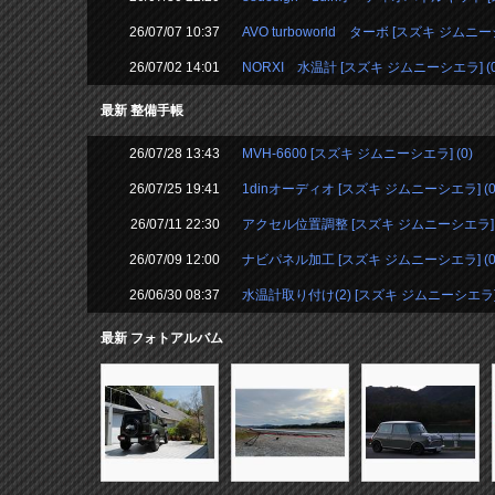
26/07/07 10:37
AVO turboworld ターボ [スズキ ジムニーシ
26/07/02 14:01
NORXI 水温計 [スズキ ジムニーシエラ] (0
最新 整備手帳
26/07/28 13:43
MVH-6600 [スズキ ジムニーシエラ] (0)
26/07/25 19:41
1dinオーディオ [スズキ ジムニーシエラ] (0
26/07/11 22:30
アクセル位置調整 [スズキ ジムニーシエラ] (
26/07/09 12:00
ナビパネル加工 [スズキ ジムニーシエラ] (0
26/06/30 08:37
水温計取り付け(2) [スズキ ジムニーシエラ] 
最新 フォトアルバム