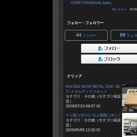
030/8725936/note.aspx
」
何シテル？
07/28
フォロー・フォロワー
44
89
フォロー
フォロ
クリップ
RACING GEAR METAL DISC SE
T / メタルディスクセット
カテゴリ：その他（カテゴリ未設
定）
2026/07/13 08:07:16
ナビ取り付け(パネル類取り外し)
カテゴリ：その他（カテゴリ未設
定）
2026/05/05 12:20:15