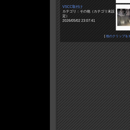
VSCC取付け
カテゴリ：その他（カテゴリ未設
定）
2026/05/02 23:07:41
[
他のクリップを