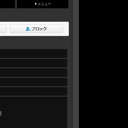
▼メニュー
ト
証