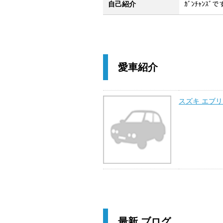
自己紹介
ｶﾞﾝﾁｬﾝ
愛車紹介
スズキ エブ
最新 ブログ