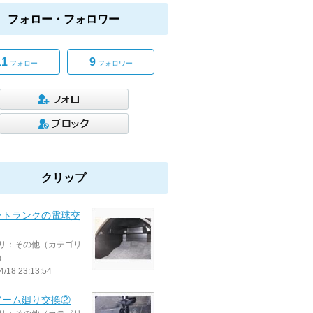
フォロー・フォロワー
11
9
フォロー
フォロワー
クリップ
ントランクの電球交
リ：その他（カテゴリ
）
4/18 23:13:54
アーム廻り交換②