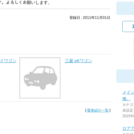
ｽﾞです。よろしくお願いします。
登録日 : 2011年11月01日
リイワゴン
三菱 eKワゴン
メイ
換。
カテゴ
[
愛車紹介一覧
]
未設定
2025/0
ロア