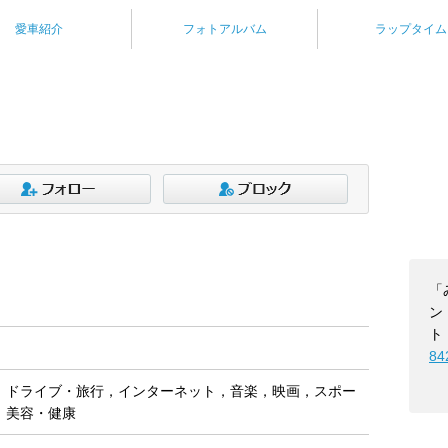
愛車紹介
フォトアルバム
ラップタイム
「
ン
ト
84
，ドライブ・旅行，インターネット，音楽，映画，スポー
，美容・健康