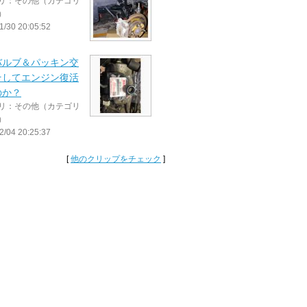
リ：その他（カテゴリ
）
1/30 20:05:52
バルブ＆パッキン交
そしてエンジン復活
のか？
リ：その他（カテゴリ
）
2/04 20:25:37
[
他のクリップをチェック
]