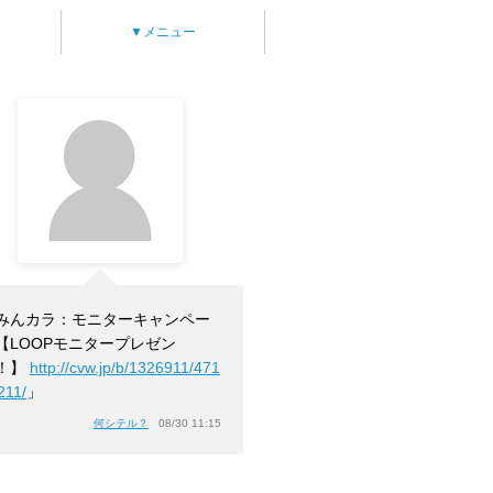
▼メニュー
みんカラ：モニターキャンペー
【LOOPモニタープレゼン
！】
http://cvw.jp/b/1326911/471
211/
」
何シテル？
08/30 11:15