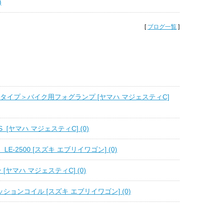
)
[
ブログ一覧
]
W小型タイプ＞バイク用フォグランプ [ヤマハ マジェスティC]
ES [ヤマハ マジェスティC] (0)
E-2500 [スズキ エブリイワゴン] (0)
ン [ヤマハ マジェスティC] (0)
ッションコイル [スズキ エブリイワゴン] (0)