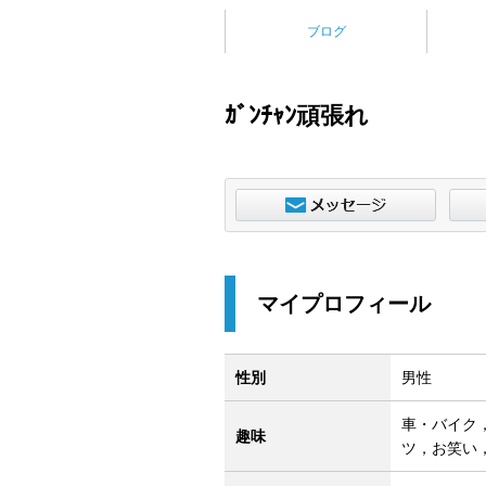
ブログ
ｶﾞﾝﾁｬﾝ頑張れ
マイプロフィール
性別
男性
車・バイク
趣味
ツ，お笑い