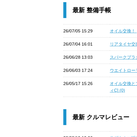
最新 整備手帳
26/07/05 15:29
オイル交換！ [
26/07/04 16:01
リアタイヤ交換！
26/06/28 13:03
スパークプラグ交
26/06/03 17:24
ウエイトローラ
26/05/17 15:26
オイル交換と
ィC] (0)
最新 クルマレビュー