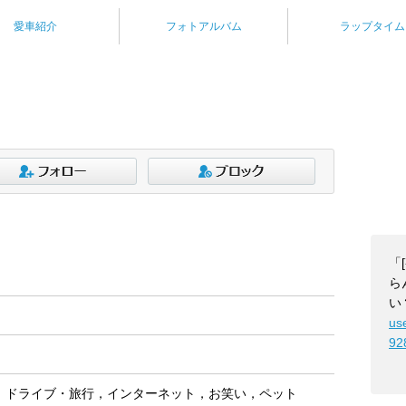
愛車紹介
フォトアルバム
ラップタイム
「
ら
い
us
92
，ドライブ・旅行，インターネット，お笑い，ペット