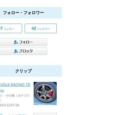
フォロー・フォロワー
37
42
フォロー
フォロワー
クリップ
 VOLK RACING TE
nic
リ：その他（カテゴリ
）
2/14 12:57:18