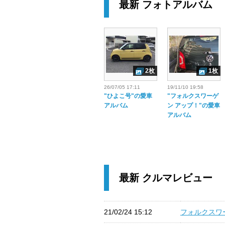
最新 フォトアルバム
2枚
1枚
26/07/05 17:11
19/11/10 19:58
"ひよこ号"の愛車
"フォルクスワーゲ
アルバム
ン アップ！"の愛車
アルバム
最新 クルマレビュー
21/02/24 15:12
フォルクスワー