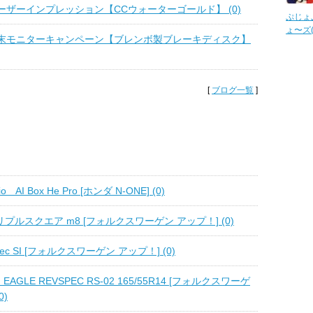
ーザーインプレッション【CCウォーターゴールド】 (0)
ぷじょ
ょ〜ズ(
末モニターキャンペーン【ブレンボ製ブレーキディスク】
[
ブログ一覧
]
io AI Box He Pro [ホンダ N-ONE] (0)
トリプルスクエア m8 [フォルクスワーゲン アップ！] (0)
ec SI [フォルクスワーゲン アップ！] (0)
EAGLE REVSPEC RS-02 165/55R14 [フォルクスワーゲ
0)