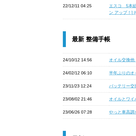
22/12/11 04:25
エスコ 5本組
ン アップ！] (
最新 整備手帳
24/10/12 14:56
オイル交換他 
24/02/12 06:10
半年ぶりのオイ
23/11/23 12:24
バッテリー交換
23/08/02 21:46
オイルとワイパ
23/06/26 07:28
やっと車高調を