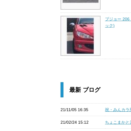
プジョー 206
ック)
最新 ブログ
21/11/05 16:35
祝・みんカラ歴1
21/02/24 15:12
ちょこまかと元