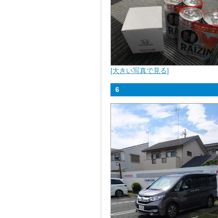
[大きい写真で見る]
6