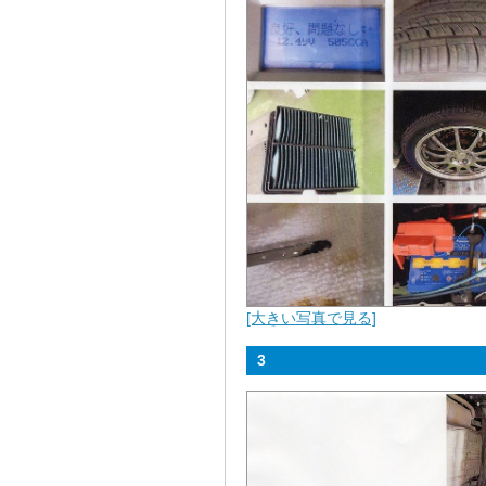
[大きい写真で見る]
3