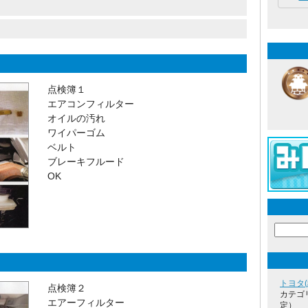
点検簿１
エアコンフィルター
オイルの汚れ
ワイパーゴム
ベルト
ブレーキフルード
OK
トヨタ
点検簿２
カテゴ
エアーフィルター
定）