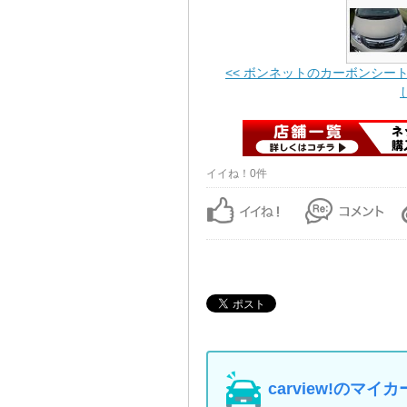
<< ボンネットのカーボンシー
イイね！0件
carview!の