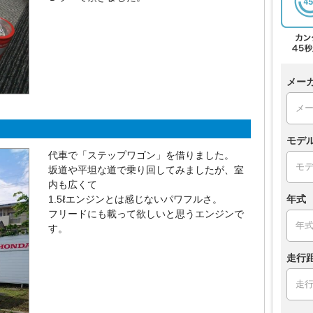
メー
モデ
代車で「ステップワゴン」を借りました。
坂道や平坦な道で乗り回してみましたが、室
内も広くて
1.5ℓエンジンとは感じないパワフルさ。
年式
フリードにも載って欲しいと思うエンジンで
す。
走行