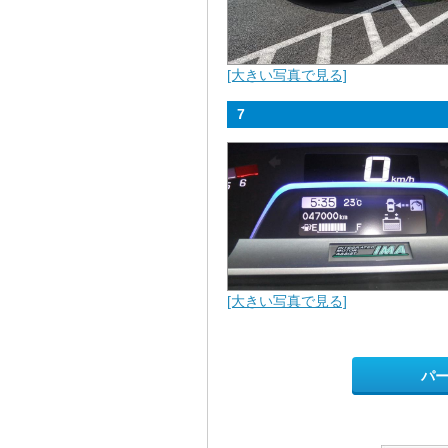
[大きい写真で見る]
7
[大きい写真で見る]
パ