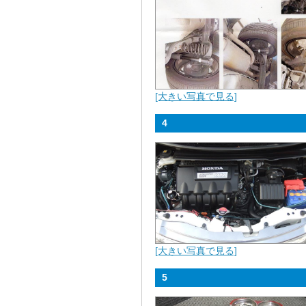
[大きい写真で見る]
4
[大きい写真で見る]
5