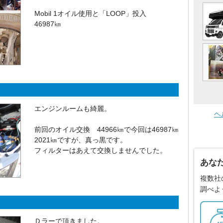
Mobil 1オイル使用と「LOOP」投入
46987㎞
エンジンルームも綺麗。
ヘ
前回のオイル交換 44966㎞で今回は46987㎞
2021㎞ですが、真っ黒です。
フィルターはあえて交換しませんでした。
あな
複数社
調べよ
Ｄラーで頂きました。