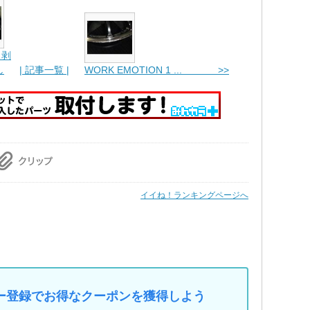
ト剥
し
| 記事一覧 |
WORK EMOTION 1 ... >>
イイね！ランキングページへ
マイカー登録でお得なクーポンを獲得しよう