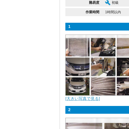
難易度
初級
作業時間
1時間以内
1
[大きい写真で見る]
2