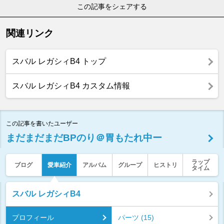
この記事をシェアする
関連リンク
スバル レガシィB4 トップ
スバル レガシィB4 カスタム情報
この記事を書いたユーザー
まだまだまだBPのり＠胃もたれ中ー
ラップ
ブログ
愛車紹介
アルバム
グループ
ヒストリ
タイム
スバル レガシィB4
プロフィール
パーツ (15)