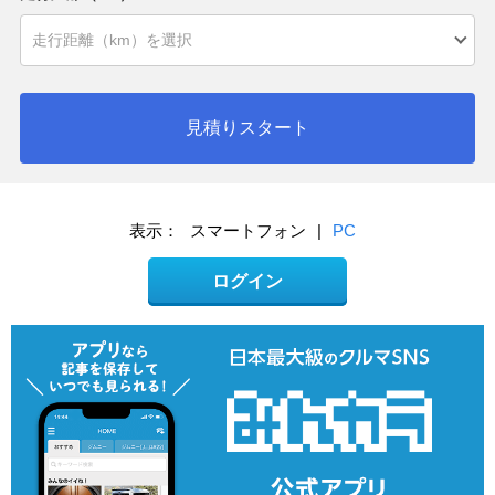
見積りスタート
表示：
スマートフォン
|
PC
ログイン