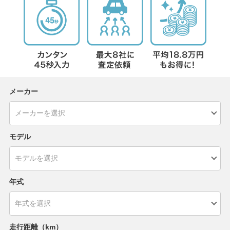
メーカー
モデル
年式
走行距離（km）