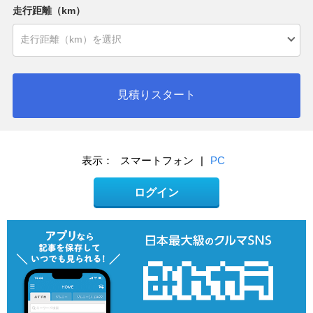
走行距離（km）
見積りスタート
表示：
スマートフォン
|
PC
ログイン