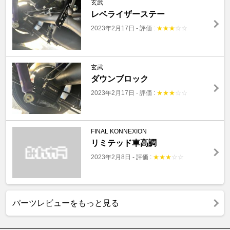
玄武
レベライザーステー
2023年2月17日
-
評価 :
★
★
★
☆
☆
玄武
ダウンブロック
2023年2月17日
-
評価 :
★
★
★
☆
☆
FINAL KONNEXION
リミテッド車高調
2023年2月8日
-
評価 :
★
★
★
☆
☆
パーツレビューをもっと見る