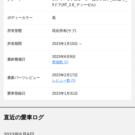
5ドア(AT_2.8_ディーゼル)
ボディーカラー
黒
所有形態
現在所有(サブ)
所有期間
2023年1月10日 ～
2023年6月9日
最終整備日
整備数 (2)
2023年2月17日
最新パーツレビュー
レビュー数 (5)
愛車登録日
2023年1月31日
直近の愛車ログ
2023年6月9日