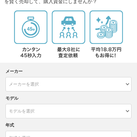
を賢く売却して、購入資金にしませんか？
メーカー
モデル
年式