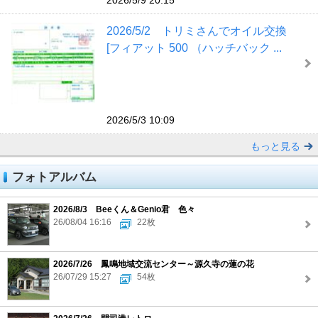
2026/5/2 トリミさんでオイル交換
[フィアット 500 （ハッチバック ...
2026/5/3 10:09
もっと見る
フォトアルバム
2026/8/3 Beeくん＆Genio君 色々
26/08/04 16:16
22枚
2026/7/26 鳳鳴地域交流センター～源久寺の蓮の花
26/07/29 15:27
54枚