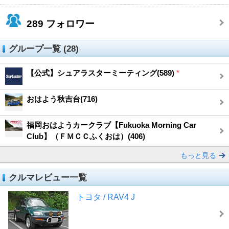
289
フォロワー
グループ一覧 (28)
【公式】シュアラスターミーティング(589)
*
おはよう秋吉台(716)
福岡おはようカークラブ【Fukuoka Morning Car
Club】（ＦＭＣＣふくおは）(406)
もっと見る
クルマレビュー一覧
トヨタ / RAV4 J