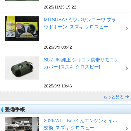
2025/11/25 15:22
MITSUBA / ミツバサンコーワ プラ
ウドホーン [スズキ クロスビー]
2025/9/9 08:42
SUZUKI純正 シリコン携帯リモコン
カバー [スズキ クロスビー]
2025/9/3 10:46
もっと見る
整備手帳
2026/7/1 Beeくんエンジンオイル
交換 [スズキ クロスビー]