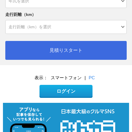
走行距離（km）
見積りスタート
表示：
スマートフォン
|
PC
ログイン