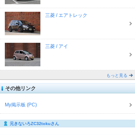
三菱 / エアトレック
三菱 / アイ
もっと見る
その他リンク
My掲示板 (PC)
元きないろZC32tokuさん