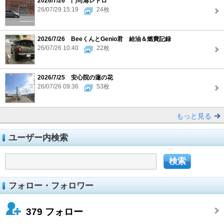
2026/7/26 門司港レトロ
26/07/29 15:19
24枚
2026/7/26 BeeくんとGenio君 給油＆燃費記録
26/07/26 10:40
22枚
2026/7/25 安心院の蓮の花
26/07/26 09:36
53枚
もっと見る
ユーザー内検索
フォロー・フォロワー
379
フォロー