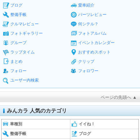
ブログ
愛車紹介
整備手帳
パーツレビュー
クルマレビュー
何シテル？
フォトギャラリー
フォトアルバム
グループ
イベントカレンダー
ラップタイム
おすすめスポット
まとめ
クリップ
フォロー
フォロワー
ユーザー内検索
ページの先頭へ ▲
みんカラ 人気のカテゴリ
車種別
イイね！
整備手帳
ブログ