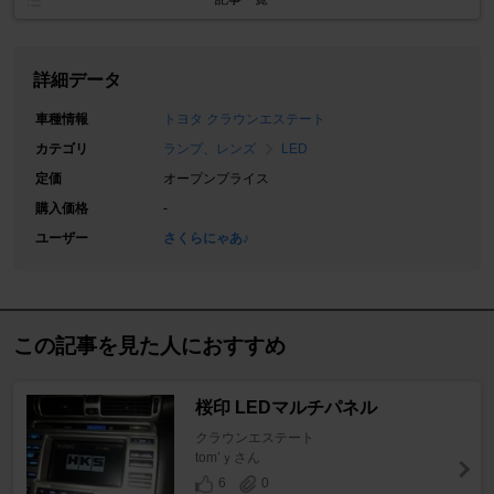
詳細データ
車種情報
トヨタ クラウンエステート
カテゴリ
ランプ、レンズ
LED
定価
オープンプライス
購入価格
-
ユーザー
さくらにゃあ♪
この記事を見た人におすすめ
桜印 LEDマルチパネル
クラウンエステート
tom’ｙさん
6
0