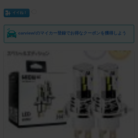
イイね！
carview!のマイカー登録でお得なクーポンを獲得しよう