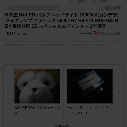
HID屋 H4 LED バルブ ヘッドライト 18300cd(カンデラ)
フォグランプ ファンレス 6500k H7 H8 H11 H16 HB3 H
B4 車検対応 SE スペシャルエディション 2年保証
5,980
円 （税込）
※中古価格を含んでいます。また価格情報は状況によって変動することがあります。
CS.ARROWS 電装チューニン
M's Line Braim's ウルトラキ
グ
ャパシタ HQR-1.3F
記事一覧