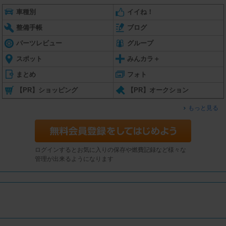
車種別
イイね！
整備手帳
ブログ
パーツレビュー
グループ
スポット
みんカラ＋
まとめ
フォト
【PR】ショッピング
【PR】オークション
もっと見る
ログインするとお気に入りの保存や燃費記録など様々な
管理が出来るようになります