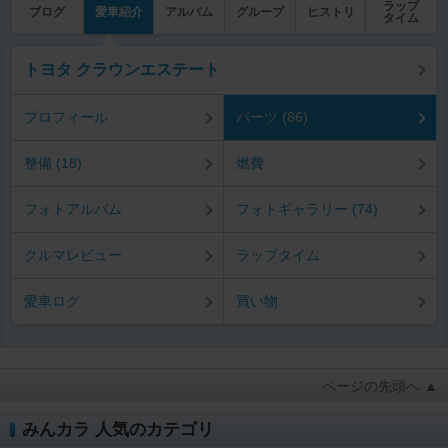
ラップ
ブログ
愛車紹介
アルバム
グループ
ヒストリ
タイム
トヨタ クラウンエステート
プロフィール
パーツ (86)
整備 (18)
燃費
フォトアルバム
フォトギャラリー (74)
クルマレビュー
ラップタイム
愛車ログ
買い物
ページの先頭へ ▲
みんカラ 人気のカテゴリ