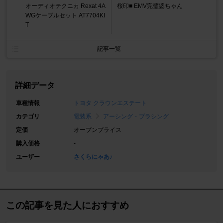
オーディオテクニカ Rexat 4A
桜印■ EMV完璧婆ちゃん
WGケーブルセット AT7704KI
T
記事一覧
詳細データ
車種情報
トヨタ クラウンエステート
カテゴリ
電装系
アーシング・プラシング
定価
オープンプライス
購入価格
-
ユーザー
さくらにゃあ♪
この記事を見た人におすすめ