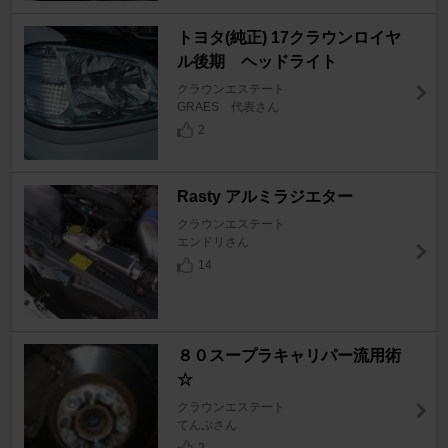
トヨタ(純正) 17クラウンロイヤ
ル後期 ヘッドライト
クラウンエステート
GRAES 代表さん
2
Rasty アルミラジエター
クラウンエステート
エンドリさん
14
８０スープラキャリパー流用術
☆
クラウンエステート
てんぷさん
2