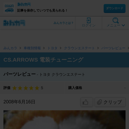
ダウンロード
記事を保存していつでも見られる！
みんカラとは？
ログイン
メニュー
みんカラ
車種別情報
トヨタ
クラウンエステート
パーツレビュー
CS.ARROWS 電装チューニング
パーツレビュー
トヨタ クラウンエステート
5
評価
購入価格
-
2008年6月16日
クリップ