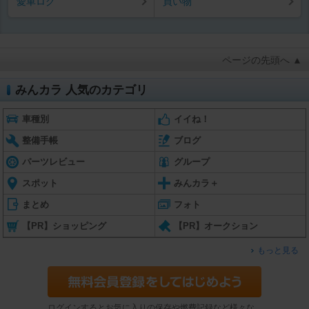
愛車ログ
買い物
ページの先頭へ ▲
みんカラ 人気のカテゴリ
車種別
イイね！
整備手帳
ブログ
パーツレビュー
グループ
スポット
みんカラ＋
まとめ
フォト
【PR】ショッピング
【PR】オークション
もっと見る
ログインするとお気に入りの保存や燃費記録など様々な