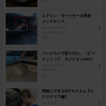
エアコン モードサーボ異音
メンテナンス
クラウンエステート
りゅうのりょうさん
9
バックカメラ取り付け。（ビー
トソニック カメレオンmini）
クラウンエステート
srh fabさん
2
気軽にできるDIYカスタム【エ
クステリア編】
カーライフ