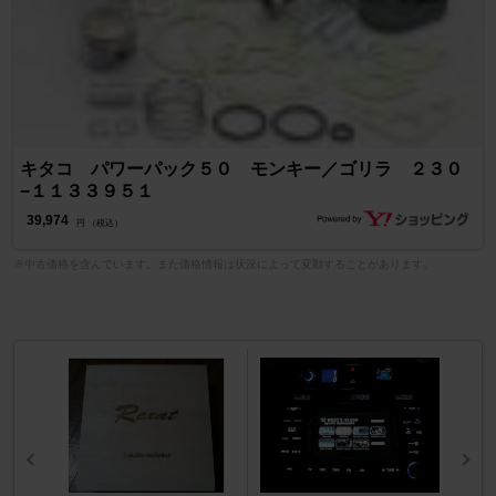
キタコ パワーパック５０ モンキー／ゴリラ ２３０
−１１３３９５１
39,974
円 （税込）
※中古価格を含んでいます。また価格情報は状況によって変動することがあります。