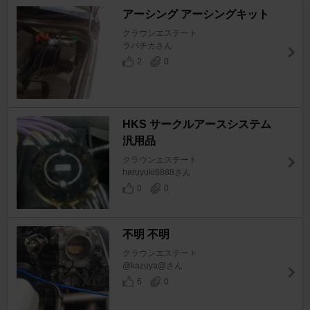
アーシング アーシングキット
クラウンエステート
ラパチカさん
2
0
HKS サークルアースシステム
汎用品
クラウンエステート
haruyuki8888さん
0
0
不明 不明
クラウンエステート
@kazuya@さん
6
0