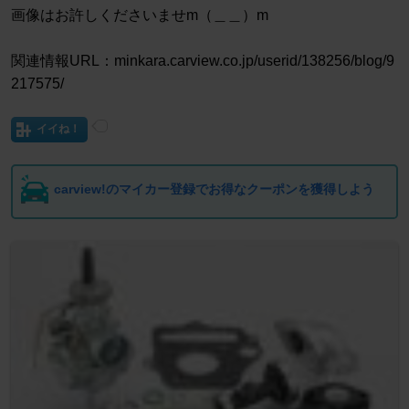
画像はお許しくださいませm（＿＿）m
関連情報URL：minkara.carview.co.jp/userid/138256/blog/9
217575/
イイね！
carview!のマイカー登録でお得なクーポンを獲得しよう