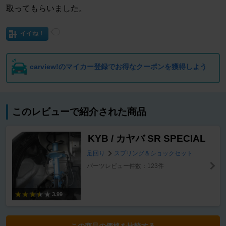
取ってもらいました。
イイね！
carview!のマイカー登録でお得なクーポンを獲得しよう
このレビューで紹介された商品
KYB / カヤバ SR SPECIAL
足回り
スプリング＆ショックセット
パーツレビュー件数：123件
3.99
この商品の価格を比較する