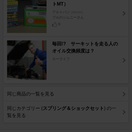
トMT）
アルトバン
[HA24V]
ブルのジムニーさん
6
毎回!? サーキットを走る人の
オイル交換頻度は？
カーライフ
同じ商品の一覧を見る
同じカテゴリー (
スプリング＆ショックセット
) の一
覧を見る