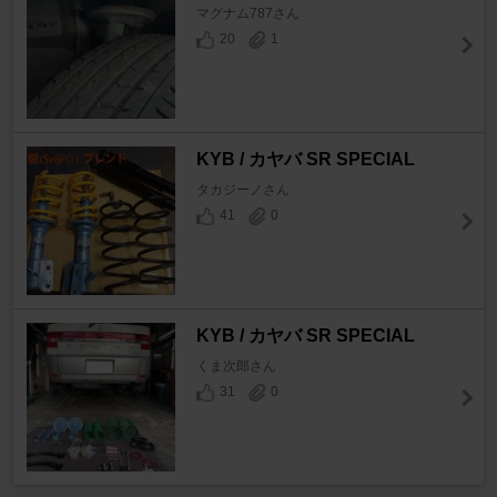
マグナム787さん
20
1
KYB / カヤバ SR SPECIAL
タカジーノさん
41
0
KYB / カヤバ SR SPECIAL
くま次郎さん
31
0