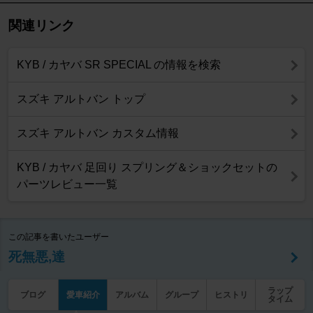
関連リンク
KYB / カヤバ SR SPECIAL の情報を検索
スズキ アルトバン トップ
スズキ アルトバン カスタム情報
KYB / カヤバ 足回り スプリング＆ショックセットの
パーツレビュー一覧
この記事を書いたユーザー
死無悪,達
ラップ
ブログ
愛車紹介
アルバム
グループ
ヒストリ
タイム