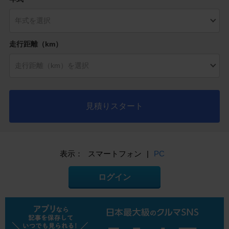
走行距離（km）
見積りスタート
表示：
スマートフォン
|
PC
ログイン