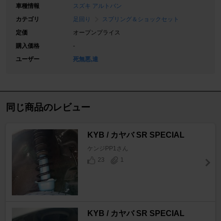
車種情報
スズキ アルトバン
カテゴリ
足回り
スプリング＆ショックセット
定価
オープンプライス
購入価格
-
ユーザー
死無悪,達
同じ商品のレビュー
KYB / カヤバ SR SPECIAL
ケンジPP1さん
23
1
KYB / カヤバ SR SPECIAL