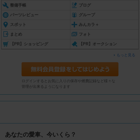
整備手帳
ブログ
パーツレビュー
グループ
スポット
みんカラ＋
まとめ
フォト
【PR】ショッピング
【PR】オークション
もっと見る
ログインするとお気に入りの保存や燃費記録など様々な
管理が出来るようになります
あなたの愛車、今いくら？