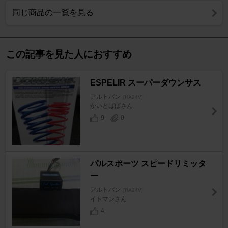
同じ商品の一覧を見る
この記事を見た人におすすめ
ESPELIR スーパーダウンサス
アルトバン
[HA24V]
かいとぱぱさん
9
0
パルスポーツ スピードリミッタ
ー
アルトバン
[HA24V]
イトマンさん
4