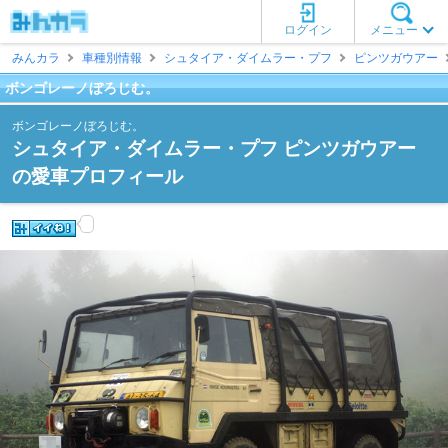
ログイン
メニュー
みんカラ
車種別情報
シュタイア・ダイムラー・プフ
ピンツガウアー
ボンゴレーノぼろじむ。
ボンゴレーノぼろじむ。
シュタイア・ダイムラー・プフ ピンツガウアー
の愛車プロフィール