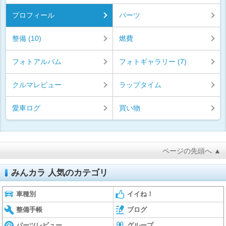
プロフィール
パーツ
整備 (10)
燃費
フォトアルバム
フォトギャラリー (7)
クルマレビュー
ラップタイム
愛車ログ
買い物
ページの先頭へ ▲
みんカラ 人気のカテゴリ
車種別
イイね！
整備手帳
ブログ
パーツレビュー
グループ