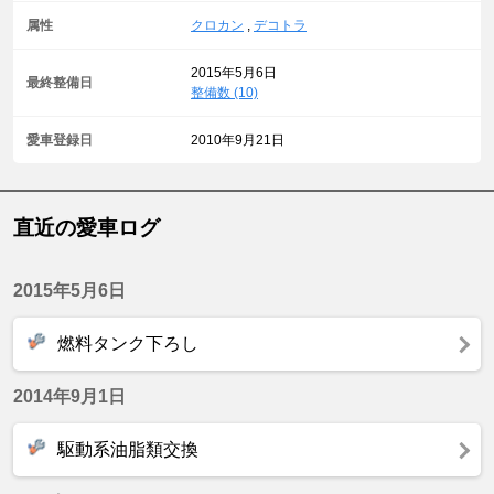
属性
クロカン
,
デコトラ
2015年5月6日
最終整備日
整備数 (10)
愛車登録日
2010年9月21日
直近の愛車ログ
2015年5月6日
燃料タンク下ろし
2014年9月1日
駆動系油脂類交換