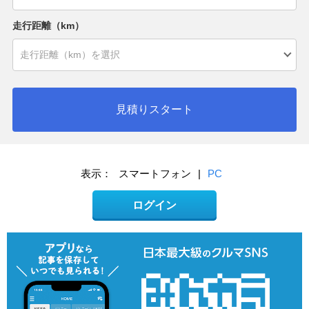
走行距離（km）
見積りスタート
表示：
スマートフォン
|
PC
ログイン