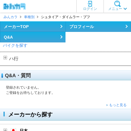
ログイン
メニュー
みんカラ
車種別
シュタイア・ダイムラー・プフ
メーカーTOP
プロフィール
Q&A
バイクを探す
ハ行
Q&A・質問
登録されていません。
ご登録をお待ちしております。
もっと見る
メーカーから探す
日本