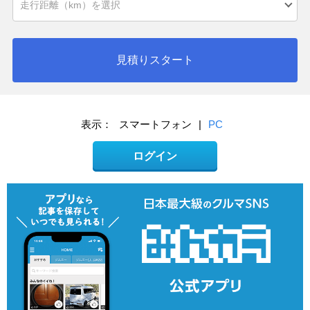
見積りスタート
表示：
スマートフォン
|
PC
ログイン