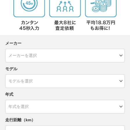
メーカー
モデル
年式
走行距離（km）