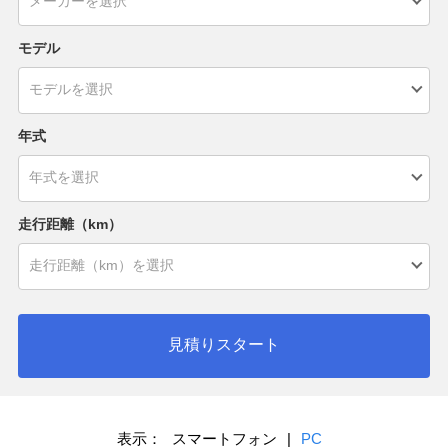
モデル
年式
走行距離（km）
見積りスタート
表示：
スマートフォン
|
PC