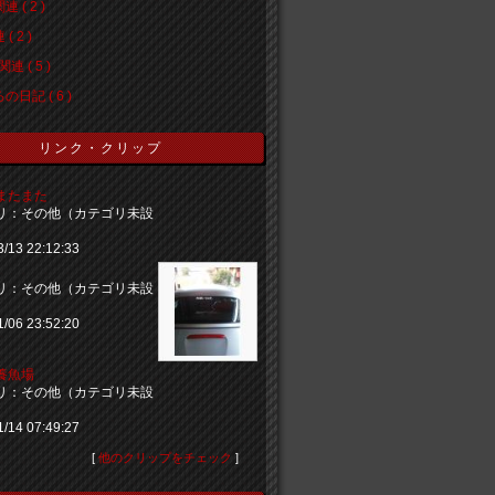
 ( 2 )
( 2 )
連 ( 5 )
の日記 ( 6 )
リンク・クリップ
またまた
リ：その他（カテゴリ未設
3/13 22:12:33
♪
リ：その他（カテゴリ未設
1/06 23:52:20
養魚場
リ：その他（カテゴリ未設
1/14 07:49:27
[
他のクリップをチェック
]