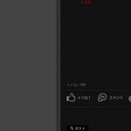
こちら
イイね！0件