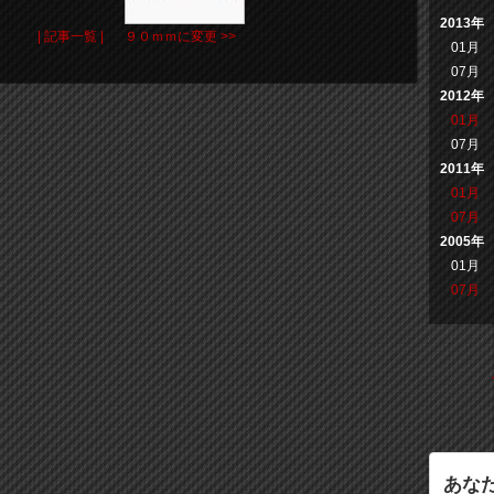
2013年
| 記事一覧 |
９０ｍｍに変更 >>
01月
07月
2012年
01月
07月
2011年
01月
07月
2005年
01月
07月
あな