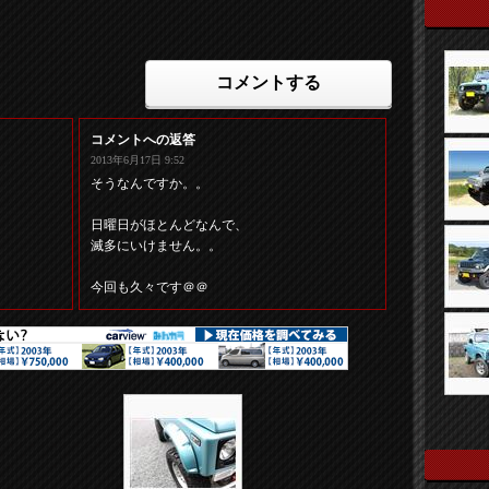
コメントする
コメントへの返答
2013年6月17日 9:52
そうなんですか。。
日曜日がほとんどなんで、
滅多にいけません。。
今回も久々です＠＠