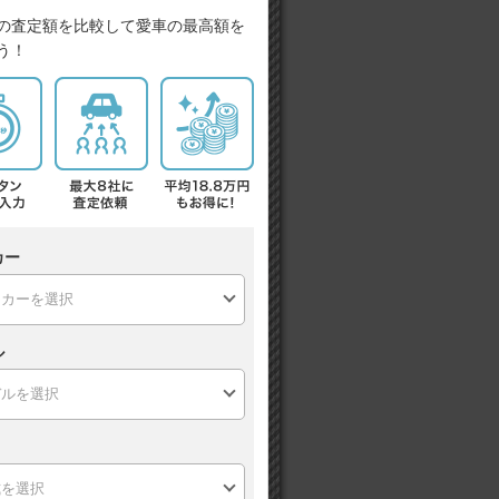
の査定額を比較して愛車の最高額を
う！
カー
ル