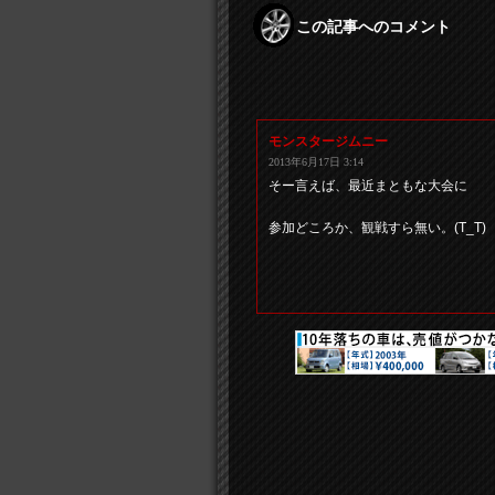
この記事へのコメント
モンスタージムニー
2013年6月17日 3:14
そー言えば、最近まともな大会に
参加どころか、観戦すら無い。(T_T)