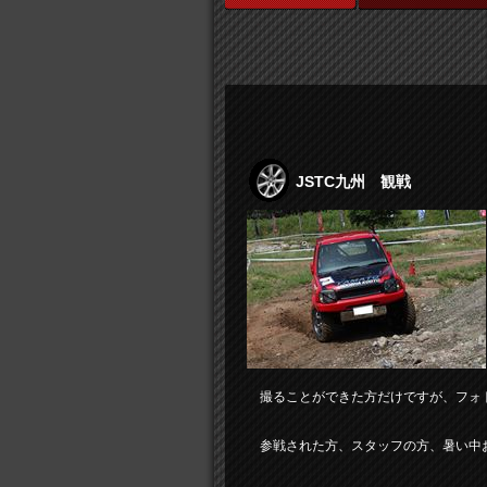
JSTC九州 観戦
撮ることができた方だけですが、フォト
参戦された方、スタッフの方、暑い中