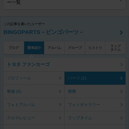
ー一覧
この記事を書いたユーザー
BINGOPARTS－ビンゴパーツ－
ラップ
ブログ
愛車紹介
アルバム
グループ
ヒストリ
タイム
トヨタ ファンカーゴ
プロフィール
パーツ (1)
整備 (5)
燃費
フォトアルバム
フォトギャラリー
クルマレビュー
ラップタイム