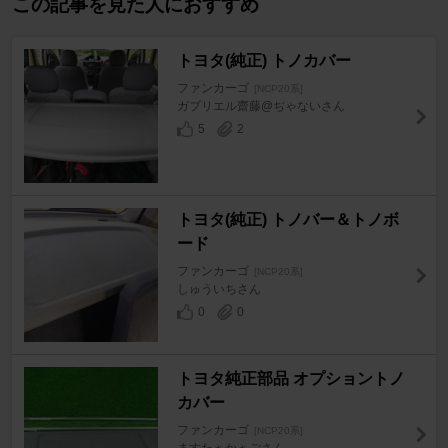
この記事を見た人におすすめ
トヨタ(純正) トノカバー
ファンカーゴ
[NCP20系]
ガブリエル齋藤@ぢゃないさん
5
2
トヨタ(純正) トノバー＆トノボ
ード
ファンカーゴ
[NCP20系]
しゅういちさん
0
0
トヨタ純正部品 オプショントノ
カバー
ファンカーゴ
[NCP20系]