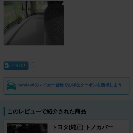
イイね！
carview!のマイカー登録でお得なクーポンを獲得しよう
このレビューで紹介された商品
トヨタ(純正) トノカバー