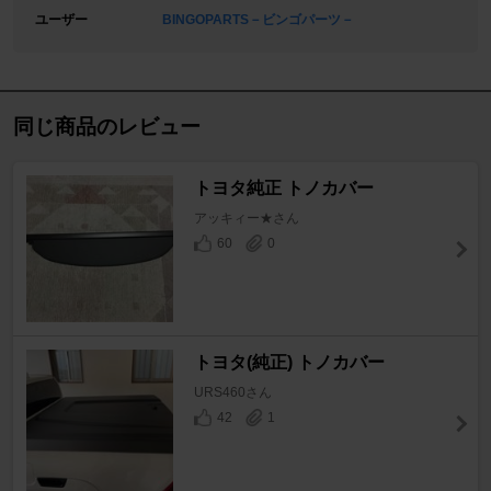
ユーザー
BINGOPARTS－ビンゴパーツ－
同じ商品のレビュー
トヨタ純正 トノカバー
アッキィー★さん
60
0
トヨタ(純正) トノカバー
URS460さん
42
1