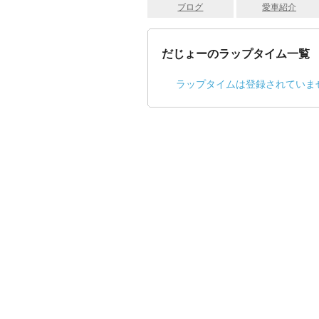
ブログ
愛車紹介
だじょーのラップタイム一覧
ラップタイムは登録されていま