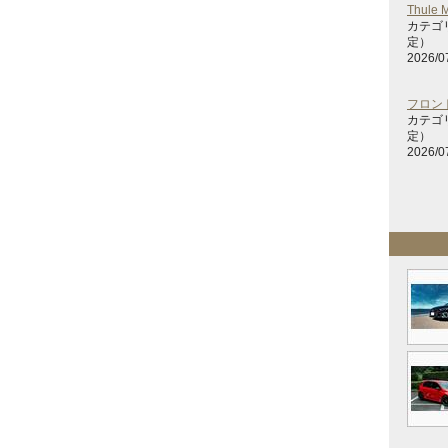
Thule 
カテゴ
定）
2026/0
フロン
カテゴ
定）
2026/0