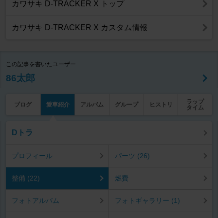
カワサキ D-TRACKER X トップ
カワサキ D-TRACKER X カスタム情報
この記事を書いたユーザー
86太郎
ラップ
ブログ
愛車紹介
アルバム
グループ
ヒストリ
タイム
Dトラ
プロフィール
パーツ (26)
整備 (22)
燃費
フォトアルバム
フォトギャラリー (1)