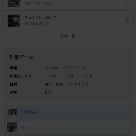
2017年12月10日
それなりに工夫して
2017年6月11日
記事一覧
作業データ
車種
カワサキ D-TRACKER X
作業カテゴリ
その他
その他
その他
目的
修理・故障・メンテナンス
作業
DIY
86太郎さん
Dトラ