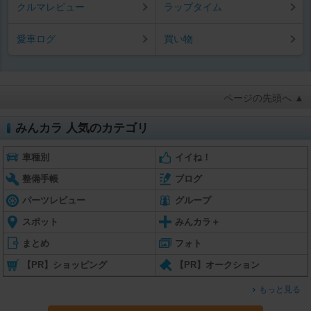
クルマレビュー
ラップタイム
愛車ログ
買い物
ページの先頭へ ▲
みんカラ 人気のカテゴリ
車種別
イイね！
整備手帳
ブログ
パーツレビュー
グループ
スポット
みんカラ＋
まとめ
フォト
【PR】ショッピング
【PR】オークション
もっと見る