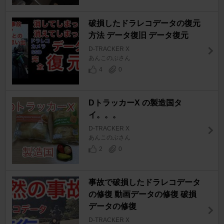
破損したドラレコデータの復元
方法 データ復旧 データ復元
D-TRACKER X
あんこのぶさん
4
0
DトラッカーX の製造国タ
イ。。。
D-TRACKER X
あんこのぶさん
2
0
事故で破損したドラレコデータ
の修復 動画データの修復 破損
データの修復
D-TRACKER X