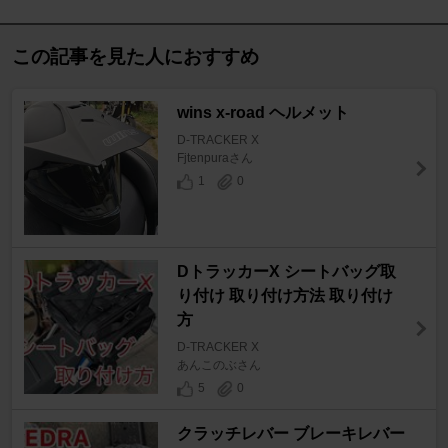
この記事を見た人におすすめ
wins x-road ヘルメット
D-TRACKER X
Fjtenpuraさん
1
0
DトラッカーX シートバッグ取
り付け 取り付け方法 取り付け
方
D-TRACKER X
あんこのぶさん
5
0
クラッチレバー ブレーキレバー