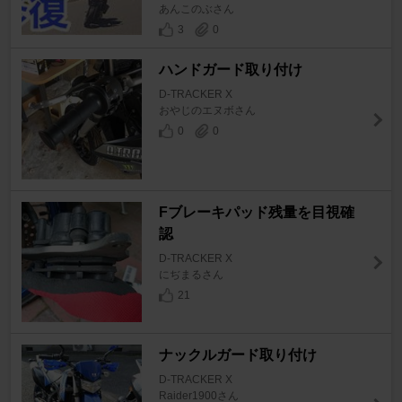
あんこのぶさん
3
0
ハンドガード取り付け
D-TRACKER X
おやじのエヌボさん
0
0
Fブレーキパッド残量を目視確
認
D-TRACKER X
にぢまるさん
21
ナックルガード取り付け
D-TRACKER X
Raider1900さん