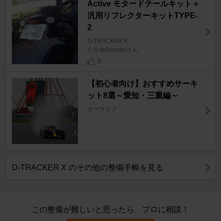
Active モタードテールキット＋
汎用リフレクターキットTYPE-
2
D-TRACKER X
たか＠Roosterさん
0
【初心者向け】おすすめサーキ
ット8選～愛知・三重編～
カーライフ
D-TRACKER X のその他の整備手帳を見る
この整備が難しいと思ったら、プロに相談！