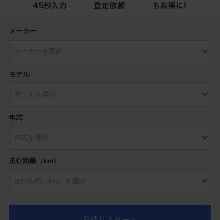
メーカー
モデル
年式
走行距離（km）
見積りスタート