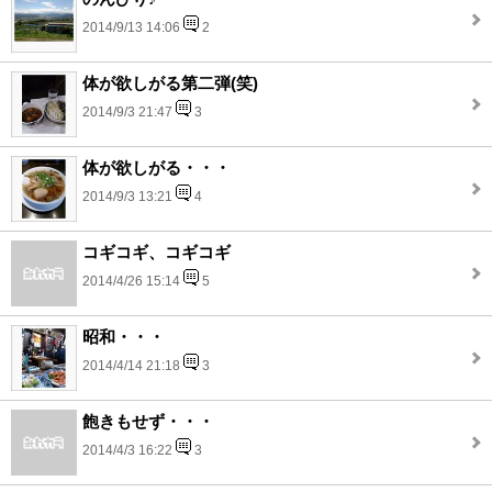
2014/9/13 14:06
2
体が欲しがる第二弾(笑)
2014/9/3 21:47
3
体が欲しがる・・・
2014/9/3 13:21
4
コギコギ、コギコギ
2014/4/26 15:14
5
昭和・・・
2014/4/14 21:18
3
飽きもせず・・・
2014/4/3 16:22
3