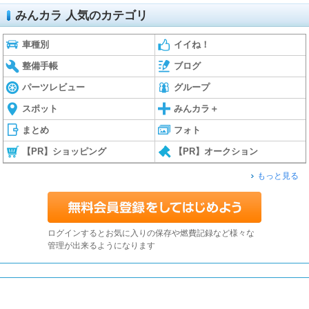
みんカラ 人気のカテゴリ
車種別
イイね！
整備手帳
ブログ
パーツレビュー
グループ
スポット
みんカラ＋
まとめ
フォト
【PR】ショッピング
【PR】オークション
もっと見る
ログインするとお気に入りの保存や燃費記録など様々な
管理が出来るようになります