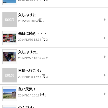
久しぶりに
2015/8/8 18:04
2
先日に続き・・・
2014/12/30 18:14
2
久しぶりの。
2014/12/27 18:07
2
三崎へ行こう♪
2014/10/25 17:57
3
良い天気！
2014/9/14 10:12
1
のんびり♪