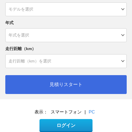
年式
走行距離（km）
見積りスタート
表示：
スマートフォン
|
PC
ログイン