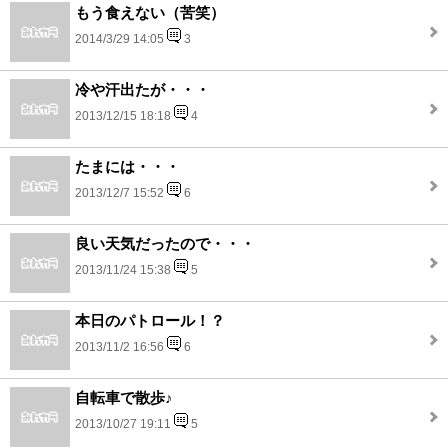
もう食えない（苦笑）
2014/3/29 14:05
3
冷や汗出たが・・・
2013/12/15 18:18
4
たまには・・・
2013/12/7 15:52
6
良い天気だったので・・・
2013/11/24 15:38
5
本日のパトロール！？
2013/11/2 16:56
6
自転車で散歩♪
2013/10/27 19:11
5