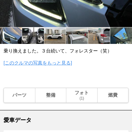
乗り換えました。３台続いて、フォレスター（笑）
[このクルマの写真をもっと見る]
フォト
パーツ
整備
燃費
(1)
愛車データ