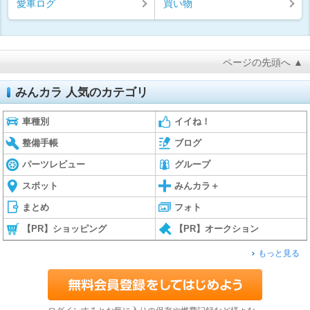
愛車ログ
買い物
ページの先頭へ ▲
みんカラ 人気のカテゴリ
車種別
イイね！
整備手帳
ブログ
パーツレビュー
グループ
スポット
みんカラ＋
まとめ
フォト
【PR】ショッピング
【PR】オークション
もっと見る