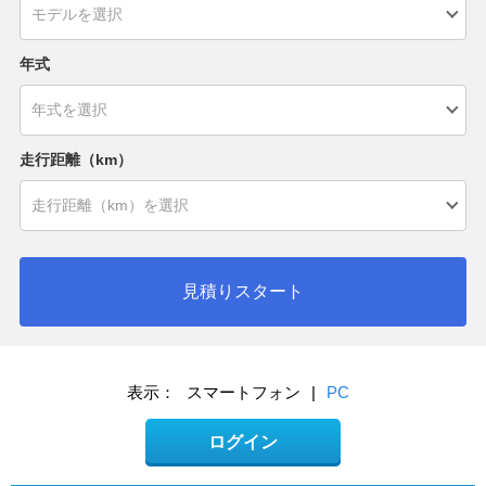
年式
走行距離（km）
見積りスタート
表示：
スマートフォン
|
PC
ログイン