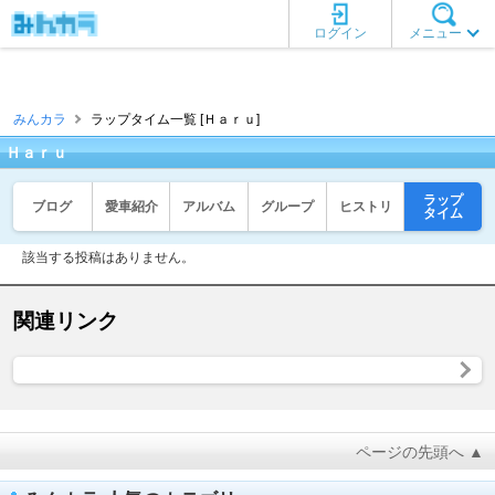
ログイン
メニュー
みんカラ
ラップタイム一覧 [Ｈａｒｕ]
Ｈａｒｕ
ラップ
ブログ
愛車紹介
アルバム
グループ
ヒストリ
タイム
該当する投稿はありません。
関連リンク
ページの先頭へ ▲