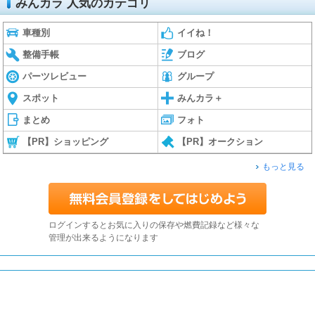
みんカラ 人気のカテゴリ
車種別
イイね！
整備手帳
ブログ
パーツレビュー
グループ
スポット
みんカラ＋
まとめ
フォト
【PR】ショッピング
【PR】オークション
もっと見る
ログインするとお気に入りの保存や燃費記録など様々な
管理が出来るようになります