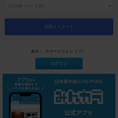
見積りスタート
表示：
スマートフォン
|
PC
ログイン