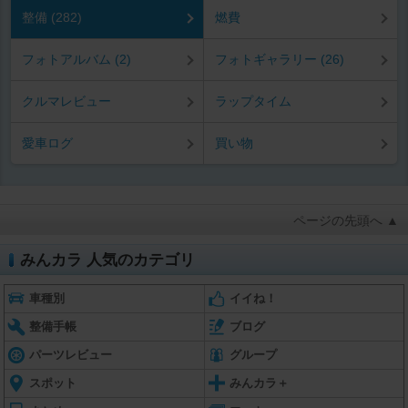
整備 (282)
燃費
フォトアルバム (2)
フォトギャラリー (26)
クルマレビュー
ラップタイム
愛車ログ
買い物
ページの先頭へ ▲
みんカラ 人気のカテゴリ
車種別
イイね！
整備手帳
ブログ
パーツレビュー
グループ
スポット
みんカラ＋