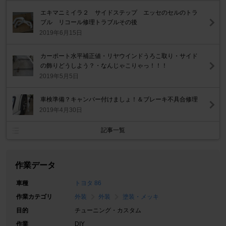
エキマニミイラ２ サイドステップ エッセのセルのトラ
ブル リコール修理トラブルその後
2019年6月15日
カーポート水平補正値・リヤウインドうろこ取り・サイド
の飾りどうしよう？・なんじゃこりゃっ！！！
2019年5月5日
車検準備？キャンバー付けましょ！＆ブレーキ不具合修理
2019年4月30日
記事一覧
作業データ
車種
トヨタ 86
作業カテゴリ
外装
外装
塗装・メッキ
目的
チューニング・カスタム
作業
DIY