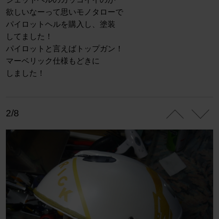
欲しいなーって思いモノタローで
パイロットヘルを購入し、塗装
してました！
パイロットと言えばトップガン！
マーベリック仕様もどきに
しました！
2/8