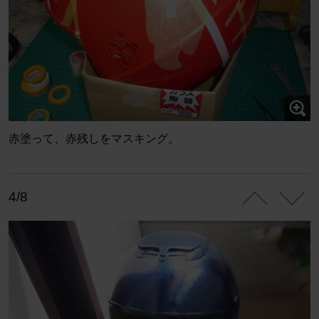
赤塗って、赤残しをマスキング。
4/8