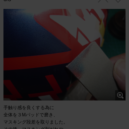
手触り感を良くする為に
全体を３Mパッドで磨き、
マスキング段差を取りました。