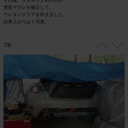
その後、マスキング剥がれや
塗装マクレを修正して、
ウレタンクリアを吹きました。
出来上がりは１写真。
7/8