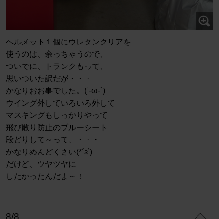
ヘルメット１個にウレタンクリアを
使うのは、余っちゃうので、
ついでに、トランクもって、
思いついた訳だが・・・
かなりおお事でした。(´-ω-`)
ウイング外していろいろ外して
マスキングもしっかりやって
飛び散り防止のブルーシート
段どりして～って、・・・
かなりめんどくさい(*´з`)
だけど、ツヤツヤに
したかったんだよ～！
8/8