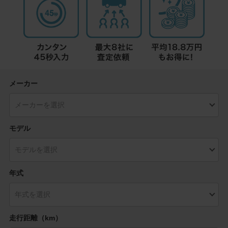
メーカー
モデル
年式
走行距離（km）