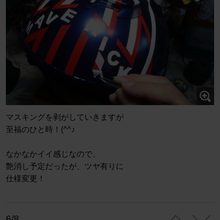
マスキングを剥がしていきますが
至福のひと時！(^^♪
なかなかイイ感じなので、
艶消し予定だったが、ツヤ有りに
仕様変更！
6/8