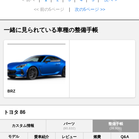
<< 前の5ページ
｜
次の5ページ >>
一緒に見られている車種の整備手帳
BRZ
トヨタ 86
パーツ
整備手帳
カスタム情報
(90,632)
(36,800)
モデル
愛車紹介
レビュー
燃費
Q&A