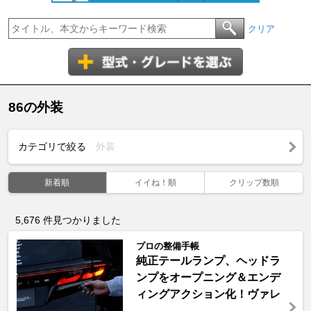
クリア
86の外装
カテゴリで絞る
外装
新着順
イイね！順
クリップ数順
5,676
件見つかりました
プロの整備手帳
純正テールランプ、ヘッドラ
ンプをオープニング＆エンデ
ィングアクション化！ヴァレ
...