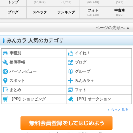
トップ
(16,849)
(1,767)
(66,948)
(522)
フォト
中古車
ブログ
スペック
ランキング
(18,128)
(879)
ページの先頭へ ▲
みんカラ 人気のカテゴリ
車種別
イイね！
整備手帳
ブログ
パーツレビュー
グループ
スポット
みんカラ＋
まとめ
フォト
【PR】ショッピング
【PR】オークション
もっと見る