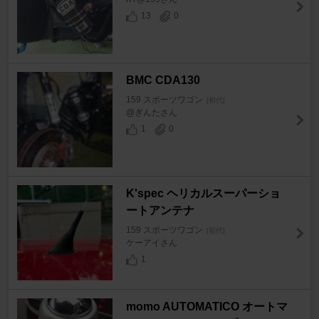
13
0
BMC CDA130
159 スポーツワゴン
[初代]
@ぎんたさん
1
0
K'spec ヘリカルスーパーショ
ートアンテナ
159 スポーツワゴン
[初代]
ケーアイさん
1
momo AUTOMATICO オートマ