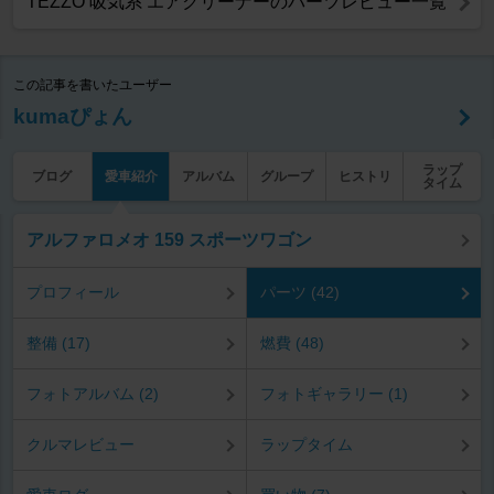
TEZZO 吸気系 エアクリーナーのパーツレビュー一覧
この記事を書いたユーザー
kumaぴょん
ラップ
ブログ
愛車紹介
アルバム
グループ
ヒストリ
タイム
アルファロメオ 159 スポーツワゴン
プロフィール
パーツ (42)
整備 (17)
燃費 (48)
フォトアルバム (2)
フォトギャラリー (1)
クルマレビュー
ラップタイム