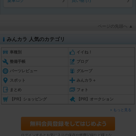
愛車ログ
買い物 (7)
ページの先頭へ ▲
みんカラ 人気のカテゴリ
車種別
イイね！
整備手帳
ブログ
パーツレビュー
グループ
スポット
みんカラ＋
まとめ
フォト
【PR】ショッピング
【PR】オークション
もっと見る
ログインするとお気に入りの保存や燃費記録など様々な