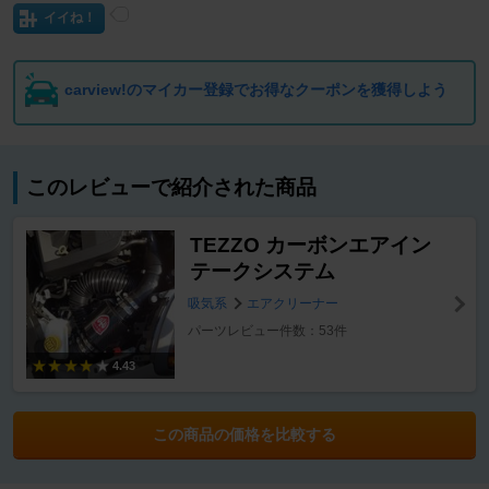
イイね！
carview!のマイカー登録でお得なクーポンを獲得しよう
このレビューで紹介された商品
TEZZO カーボンエアイン
テークシステム
吸気系
エアクリーナー
パーツレビュー件数：53件
4.43
この商品の価格を比較する