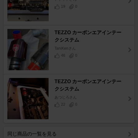
19
0
TEZZO カーボンエアインテー
クシステム
TaniKenさん
46
0
TEZZO カーボンエアインテー
クシステム
あつじろさん
22
0
同じ商品の一覧を見る