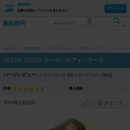
ダウンロード
記事を保存していつでも見られる！
みんカラとは？
ログイン
メニュー
みんカラ
車種別情報
アルファロメオ
159 スポーツワゴン
パーツレ
TEZZO TEZZO カーボンエアインテーク
パーツレビュー
アルファロメオ 159 スポーツワゴン [初代]
5
評価
購入価格
-
2013年1月21日
クリップ