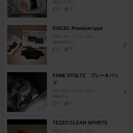
@ぎんたさん
0
0
DIXCEL Premium type
159 スポーツワゴン
[初代]
Isgzw-bkさん
1
0
FAME STOLTZ ブレーキパッ
ド
159 スポーツワゴン
[初代]
kappiさん
1
0
TEZZO CLEAN SPORTS
159 スポーツワゴン
[初代]