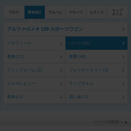
ラップ
ブログ
愛車紹介
アルバム
グループ
ヒストリ
タイム
アルファロメオ 159 スポーツワゴン
プロフィール
パーツ (42)
整備 (17)
燃費 (48)
フォトアルバム (2)
フォトギャラリー (1)
クルマレビュー
ラップタイム
愛車ログ
買い物 (7)
ページの先頭へ ▲