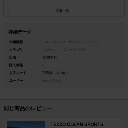
記事一覧
詳細データ
車種情報
アルファロメオ 159 スポーツワゴン
カテゴリ
ブレーキ
ブレーキパッド
定価
39,900 円
購入価格
-
入手ルート
実店舗（その他）
ユーザー
kumaぴょん
同じ商品のレビュー
TEZZO CLEAN SPORTS