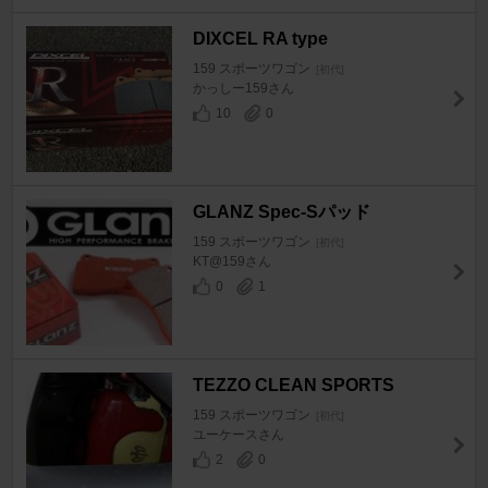
DIXCEL RA type
159 スポーツワゴン
[初代]
かっしー159さん
10
0
GLANZ Spec-Sパッド
159 スポーツワゴン
[初代]
KT@159さん
0
1
TEZZO CLEAN SPORTS
159 スポーツワゴン
[初代]
ユーケースさん
2
0