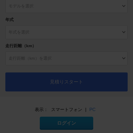
年式
走行距離（km）
見積りスタート
表示：
スマートフォン
|
PC
ログイン