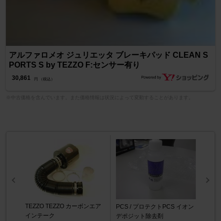
アルファロメオ ジュリエッタ ブレーキパッド CLEAN S
PORTS S by TEZZO F:センサー有り
30,861
円 （税込）
※中古価格を含んでいます。また価格情報は状況によって変動することがあります。
TEZZO TEZZO カーボンエア
PCS / プロテクトPCS イオン
インテーク
デポジット除去剤