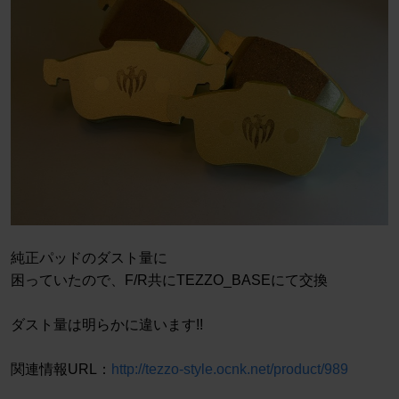
純正パッドのダスト量に
困っていたので、F/R共にTEZZO_BASEにて交換
ダスト量は明らかに違います!!
関連情報URL：
http://tezzo-style.ocnk.net/product/989