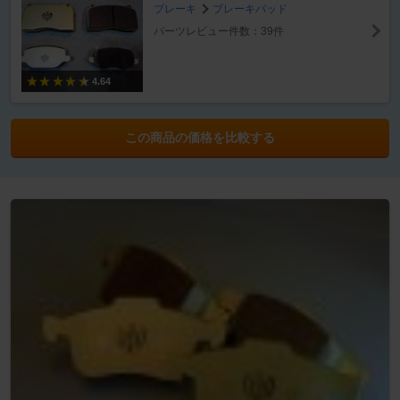
ブレーキ
ブレーキパッド
パーツレビュー件数：39件
4.64
この商品の価格を比較する