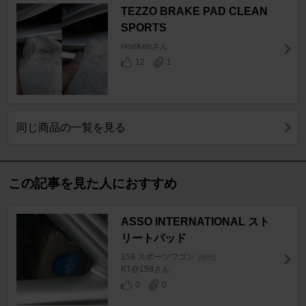
TEZZO BRAKE PAD CLEAN
SPORTS
HoriKenさん
12
1
同じ商品の一覧を見る
この記事を見た人におすすめ
ASSO INTERNATIONAL スト
リートパッド
159 スポーツワゴン
[初代]
KT@159さん
0
0