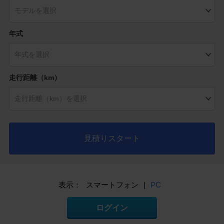
年式
走行距離（km）
見積りスタート
表示：
スマートフォン
|
PC
ログイン