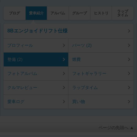
ラップ
ブログ
愛車紹介
アルバム
グループ
ヒストリ
タイム
8Bエンジョイドリフト仕様
プロフィール
パーツ (2)
整備 (2)
燃費
フォトアルバム
フォトギャラリー
クルマレビュー
ラップタイム
愛車ログ
買い物
ページの先頭へ ▲