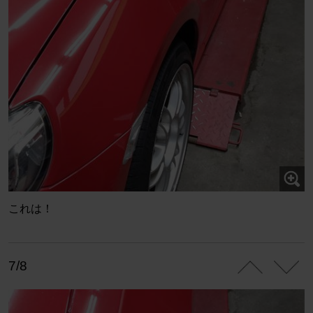
これは！
7/8