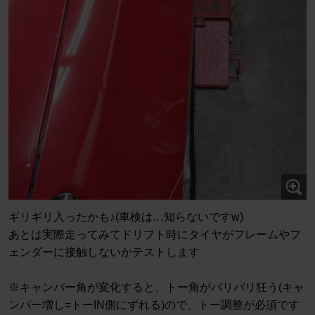
ギリギリ入ったかも♪(車検は…知らないですw)
あとは実際走ってみてドリフト時にタイヤがフレームやフ
ェンダーに接触しないかテストします
※キャンバー角が変化すると、トー角がバリバリ狂う(キャ
ンバー増し=トーIN側にずれる)ので、トー調整が必須です