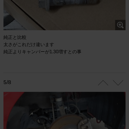
純正と比較
太さがこれだけ違います
純正よりキャンバーが1.30増すとの事
5/8