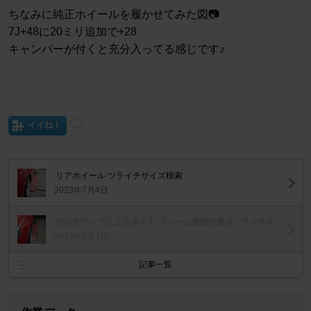
ちなみに純正ホイールを履かせてみた図📷
7J+48に20ミリ追加で+28
キャンバーが付くと充分入ってる感じです♪
イイね！
リアホイール ツライチサイズ模索
2023年7月4日
切れ角アップによるタイヤ·フレーム接種対策＆ツライチ化
2023年7月4日
記事一覧