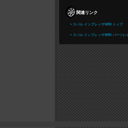
関連リンク
> スバル インプレッサWRX トップ
> スバル インプレッサWRX パーツレ