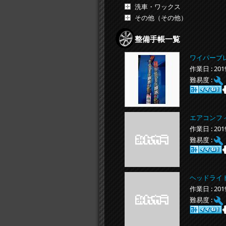
洗車・ワックス
その他（その他）
整備手帳一覧
ワイパーブ
作業日 : 20
難易度 :
エアコンフ
作業日 : 20
難易度 :
ヘッドライ
作業日 : 20
難易度 :