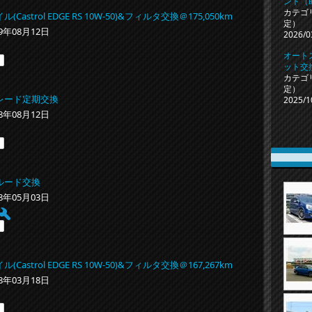
ント（
カテゴ
Castrol EDGE RS 10W-50)&フィルタ交換＠175,050km
定）
19年08月12日
2026/0
オート
ット交
カテゴ
定）
レード定期交換
2025/1
18年08月12日
ルード交換
18年05月03日
Castrol EDGE RS 10W-50)&フィルタ交換＠167,267km
18年03月18日