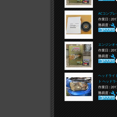
ACコンプレ
作業日 : 20
難易度 :
エンジンオイル(
作業日 : 20
難易度 :
ヘッドライト
ト ヘッドラ
作業日 : 20
難易度 :