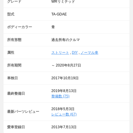
グレード
WRリミテッド
型式
TA-GDAE
ボディーカラー
青
所有形態
過去所有のクルマ
属性
ストリート
,
DIY
,
ノーマル車
所有期間
～ 2020年8月27日
車検日
2017年10月19日
2019年8月13日
最終整備日
整備数 (75)
2018年5月3日
最新パーツレビュー
レビュー数 (67)
愛車登録日
2013年7月13日