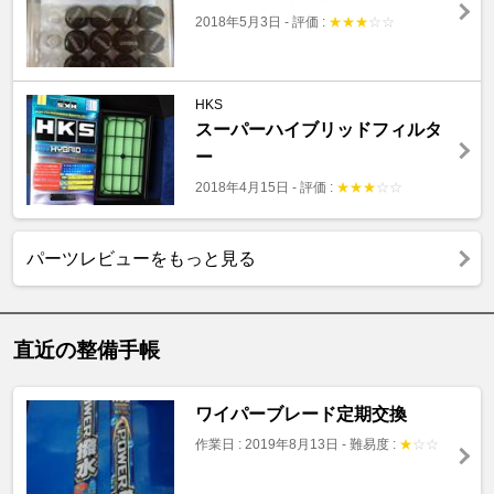
2018年5月3日
-
評価 :
★
★
★
☆
☆
HKS
スーパーハイブリッドフィルタ
ー
2018年4月15日
-
評価 :
★
★
★
☆
☆
パーツレビューをもっと見る
直近の整備手帳
ワイパーブレード定期交換
作業日 : 2019年8月13日
-
難易度 :
★
☆
☆