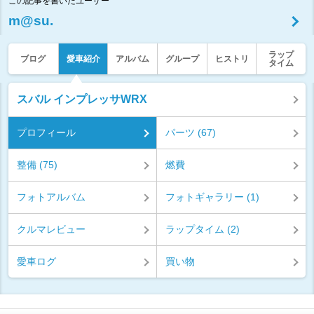
この記事を書いたユーザー
m@su.
ラップ
ブログ
愛車紹介
アルバム
グループ
ヒストリ
タイム
スバル インプレッサWRX
プロフィール
パーツ (67)
整備 (75)
燃費
フォトアルバム
フォトギャラリー (1)
クルマレビュー
ラップタイム (2)
愛車ログ
買い物