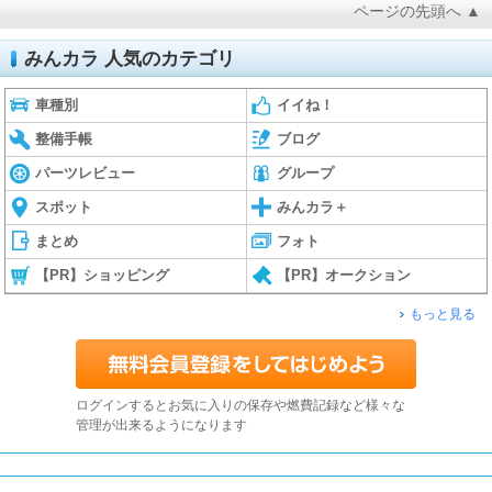
ページの先頭へ ▲
みんカラ 人気のカテゴリ
車種別
イイね！
整備手帳
ブログ
パーツレビュー
グループ
スポット
みんカラ＋
まとめ
フォト
【PR】ショッピング
【PR】オークション
もっと見る
ログインするとお気に入りの保存や燃費記録など様々な
管理が出来るようになります