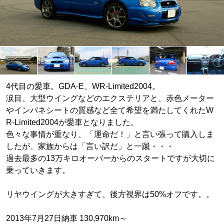
4代目の愛車。GDA-E、WR-Limited2004。
涙目、大型ウイングなどのエクステリアと、赤色メーター
やインパネシートの質感など全て希望を満たしてくれたW
R-Limited2004が愛車となりました。
色々な事情が重なり、「運命だ！」と言い張って購入しま
したが、家族からは「言い訳だ」と一蹴・・・
過去最多の13万キロオーバーからのスタートですが大切に
乗っていきます。
リヤウイングが大きすぎて、後方視界は50%オフです。。
2013年7月27日納車 130,970km～