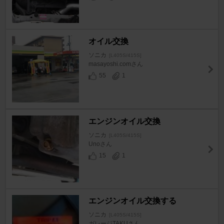
オイル交換
ソニカ
[L405S/415S]
masayoshi.comさん
55
1
エンジンオイル交換
ソニカ
[L405S/415S]
Unoさん
15
1
エンジンオイル交換する
ソニカ
[L405S/415S]
ガレージTAKUさん