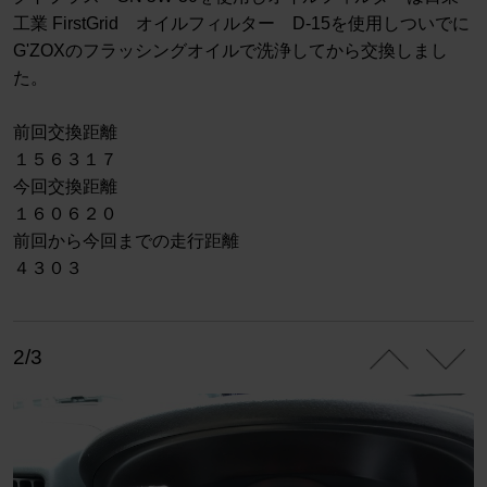
工業 FirstGrid オイルフィルター D-15を使用しついでに
G'ZOXのフラッシングオイルで洗浄してから交換しまし
た。
前回交換距離
１５６３１７
今回交換距離
１６０６２０
前回から今回までの走行距離
４３０３
2/3