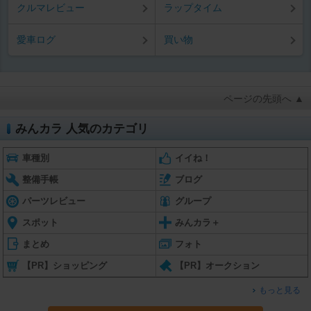
クルマレビュー
ラップタイム
愛車ログ
買い物
ページの先頭へ ▲
みんカラ 人気のカテゴリ
車種別
イイね！
整備手帳
ブログ
パーツレビュー
グループ
スポット
みんカラ＋
まとめ
フォト
【PR】ショッピング
【PR】オークション
もっと見る