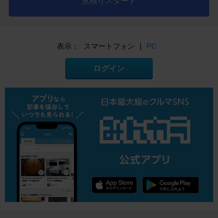
見積りスタート
表示：
スマートフォン
|
PC
ログイン