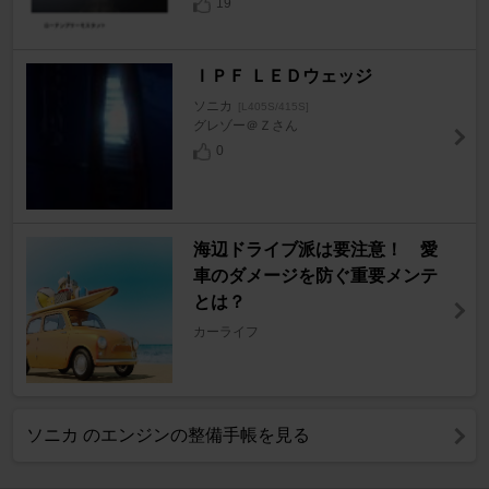
19
ＩＰＦ ＬＥＤウェッジ
ソニカ
[L405S/415S]
グレゾー＠Ｚさん
0
海辺ドライブ派は要注意！ 愛
車のダメージを防ぐ重要メンテ
とは？
カーライフ
ソニカ のエンジンの整備手帳を見る