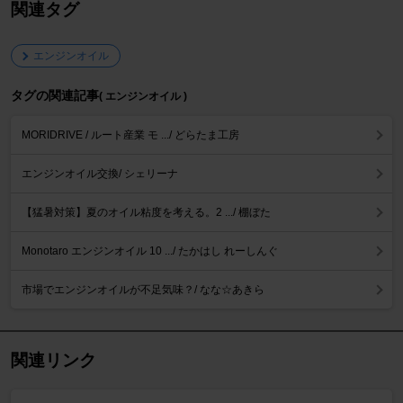
関連タグ
エンジンオイル
タグの関連記事
( エンジンオイル )
MORIDRIVE / ルート産業 モ .../ どらたま工房
エンジンオイル交換/ シェリーナ
【猛暑対策】夏のオイル粘度を考える。2 .../ 棚ぼた
Monotaro エンジンオイル 10 .../ たかはし れーしんぐ
市場でエンジンオイルが不足気味？/ なな☆あきら
関連リンク