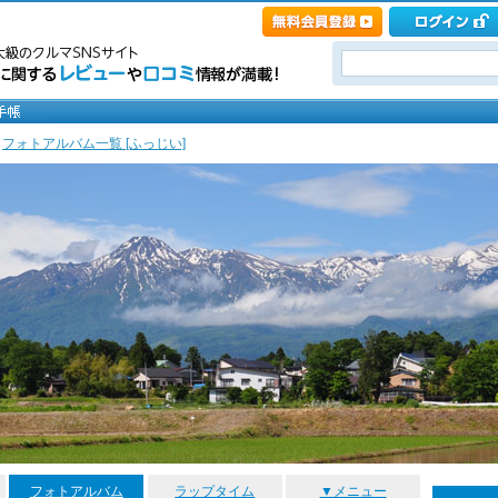
>
フォトアルバム一覧 [ふっじい]
フォトアルバム
ラップタイム
▼メニュー