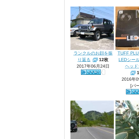
ランクルのお顔を振
TUFF PL
り返る
12枚
LEDシー
2017年06月24日
ヘッド
2016年
[パ