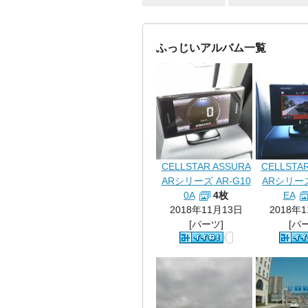
ふっじいアルバム一覧
CELLSTAR ASSURA
CELLSTA
ARシリーズ AR-G10
ARシリーズ
0A
4枚
EA
2018年11月13日
2018年
[パーツ]
[パ