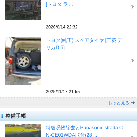
[トヨタ ラ ...
2026/6/14 22:32
トヨタ(純正) スペアタイヤ [三菱 デ
リカD:5]
2025/11/17 21:55
もっと見る
整備手帳
特級呪物除去とPanasonic strada C
N-CE01WDA取付(28 ...