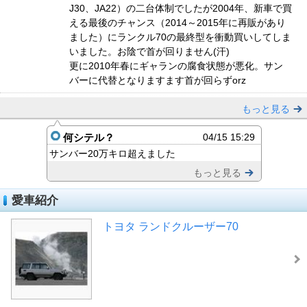
J30、JA22）の二台体制でしたが2004年、新車で買
える最後のチャンス（2014～2015年に再販があり
ました）にランクル70の最終型を衝動買いしてしま
いました。お陰で首が回りません(汗)
更に2010年春にギャランの腐食状態が悪化。サン
バーに代替となりますます首が回らずorz
もっと見る
何シテル？
04/15 15:29
サンバー20万キロ超えました
もっと見る
愛車紹介
トヨタ ランドクルーザー70