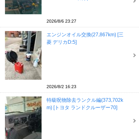
2026/8/6 23:27
エンジンオイル交換(27,867km) [三
菱 デリカD:5]
2026/8/2 16:23
特級呪物除去ランクル編(373,702k
m) [トヨタ ランドクルーザー70]