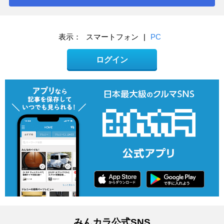
表示：
スマートフォン
|
PC
ログイン
みんカラ公式SNS