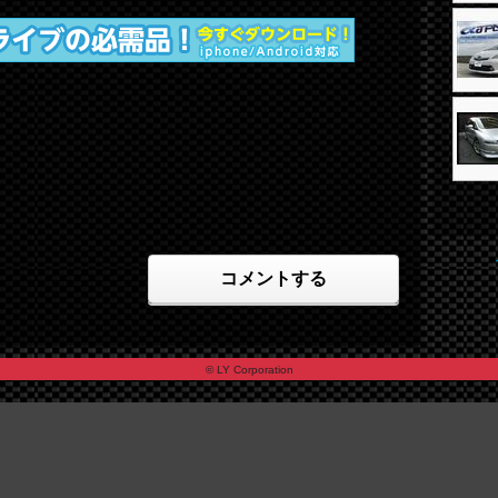
コメントする
© LY Corporation