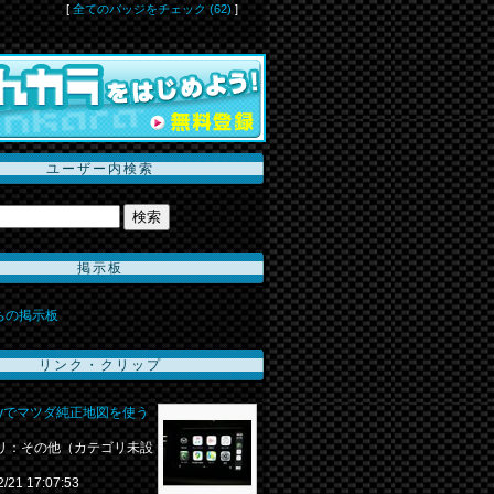
[
全てのバッジをチェック (62)
]
ユーザー内検索
掲示板
っちの掲示板
リンク・クリップ
layでマツダ純正地図を使う
リ：その他（カテゴリ未設
2/21 17:07:53