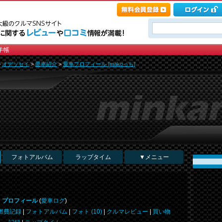
>
オデッセイ
>
愛車紹介
>
愛車プロフィール [makoっち]
フォトアルバム
ラップタイム
▼メニュー
プロフィール
(
愛車ログ
)
燃費記録
|
フォトアルバム
|
フォト (10)
|
クルマレビュー
|
買い物