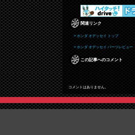
関連リンク
> ホンダ オデッセイ トップ
> ホンダ オデッセイ パーツレビュー
この記事へのコメント
コメントはありません。