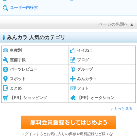
ユーザー内検索
ページの先頭へ ▲
みんカラ 人気のカテゴリ
車種別
イイね！
整備手帳
ブログ
パーツレビュー
グループ
スポット
みんカラ＋
まとめ
フォト
【PR】ショッピング
【PR】オークション
もっと見る
ログインするとお気に入りの保存や燃費記録など様々な