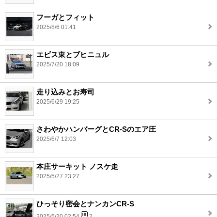
フーガとフィット
2025/8/6 01:41
エビス東とブヒニュル
2025/7/20 18:09
走り込みとお寿司
2025/6/29 19:25
さわやかハンバーグとCR-Sのエア圧
2025/6/7 12:03
本庄サーキット ノスケ走
2025/5/27 23:27
ひっそり密会とナンカンCR-S
2025/5/20 02:54
2