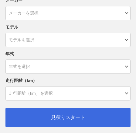
メーカー
モデル
年式
走行距離（km）
見積りスタート