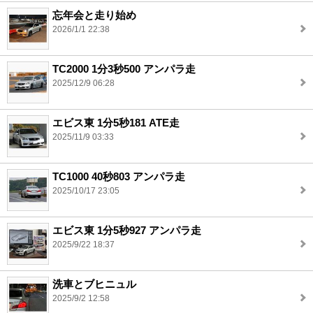
忘年会と走り始め
2026/1/1 22:38
TC2000 1分3秒500 アンパラ走
2025/12/9 06:28
エビス東 1分5秒181 ATE走
2025/11/9 03:33
TC1000 40秒803 アンパラ走
2025/10/17 23:05
エビス東 1分5秒927 アンパラ走
2025/9/22 18:37
洗車とブヒニュル
2025/9/2 12:58