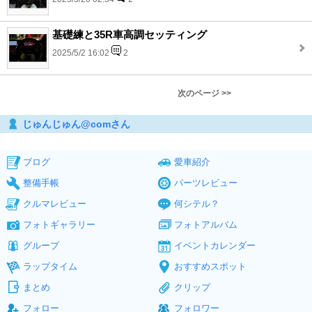
基礎練と35R車高調セッティング
2025/5/2 16:02
2
次のページ >>
じゅんじゅん@comさん
ブログ
愛車紹介
整備手帳
パーツレビュー
クルマレビュー
何シテル？
フォトギャラリー
フォトアルバム
グループ
イベントカレンダー
ラップタイム
おすすめスポット
まとめ
クリップ
フォロー
フォロワー