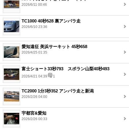
2026/6/11 00:46
TC1000 40秒528 裏アンパラ走
2026/6/10 23:36
愛知遠征 美浜サーキット 45秒658
2026/4/25 01:35
富士ショート33秒793 スポラン山梨40秒493
2026/4/21 04:39
1
TC2000 1分3秒352 アンパラ走と新潟
2026/2/26 04:00
宇都宮&愛知
2026/2/26 00:33